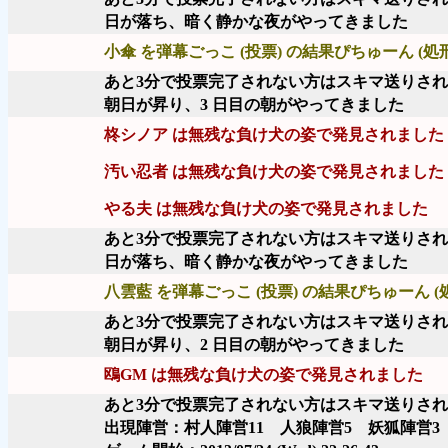
日が落ち、暗く静かな夜がやってきました
小傘 を弾幕ごっこ (投票) の結果ぴちゅーん (処
あと3分で投票完了されない方はスキマ送りさ
朝日が昇り、3 日目の朝がやってきました
柊シノア は無残な負け犬の姿で発見されました
汚い忍者 は無残な負け犬の姿で発見されました
やる夫 は無残な負け犬の姿で発見されました
あと3分で投票完了されない方はスキマ送りさ
日が落ち、暗く静かな夜がやってきました
八雲藍 を弾幕ごっこ (投票) の結果ぴちゅーん (
あと3分で投票完了されない方はスキマ送りさ
朝日が昇り、2 日目の朝がやってきました
鴎GM は無残な負け犬の姿で発見されました
あと3分で投票完了されない方はスキマ送りさ
出現陣営：村人陣営11 人狼陣営5 妖狐陣営3