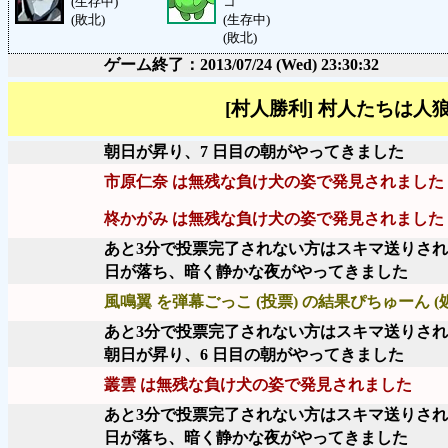
(生存中)
コ
(敗北)
(生存中)
(敗北)
ゲーム終了：2013/07/24 (Wed) 23:30:32
[村人勝利] 村人たちは
朝日が昇り、7 日目の朝がやってきました
市原仁奈 は無残な負け犬の姿で発見されました
柊かがみ は無残な負け犬の姿で発見されました
あと3分で投票完了されない方はスキマ送りさ
日が落ち、暗く静かな夜がやってきました
風鳴翼 を弾幕ごっこ (投票) の結果ぴちゅーん (
あと3分で投票完了されない方はスキマ送りさ
朝日が昇り、6 日目の朝がやってきました
叢雲 は無残な負け犬の姿で発見されました
あと3分で投票完了されない方はスキマ送りさ
日が落ち、暗く静かな夜がやってきました