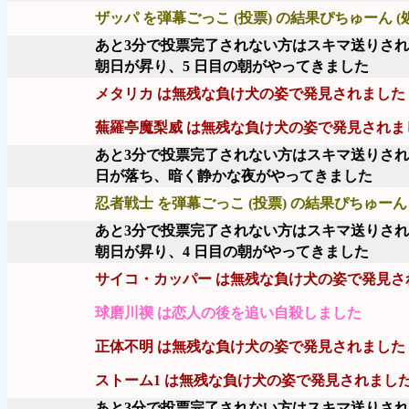
ザッパ を弾幕ごっこ (投票) の結果ぴちゅーん (
あと3分で投票完了されない方はスキマ送りさ
朝日が昇り、5 日目の朝がやってきました
メタリカ は無残な負け犬の姿で発見されました
蕪羅亭魔梨威 は無残な負け犬の姿で発見されま
あと3分で投票完了されない方はスキマ送りさ
日が落ち、暗く静かな夜がやってきました
忍者戦士 を弾幕ごっこ (投票) の結果ぴちゅーん 
あと3分で投票完了されない方はスキマ送りさ
朝日が昇り、4 日目の朝がやってきました
サイコ・カッパー は無残な負け犬の姿で発見さ
球磨川禊 は恋人の後を追い自殺しました
正体不明 は無残な負け犬の姿で発見されました
ストーム1 は無残な負け犬の姿で発見されまし
あと3分で投票完了されない方はスキマ送りさ