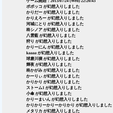
ゲーム開始：2013/07/24 (Wed) 22:26:43
ポポッコ が幻想入りしました
かりだー が幻想入りしました
かりえろー が幻想入りしました
河城にとり が幻想入りしました
柊シノア が幻想入りしました
八雲藍 が幻想入りしました
狩り が幻想入りしました
かりーにん が幻想入りしました
kaaaa が幻想入りしました
球磨川禊 が幻想入りしました
輝夜 が幻想入りしました
柊かがみ が幻想入りしました
かーりぃ が幻想入りしました
かりかり が幻想入りしました
ストーム1 が幻想入りしました
小傘 が幻想入りしました
かりーまいん が幻想入りしました
かりかりーかりーかりかり が幻想入りしました
メタリカ が幻想入りしました