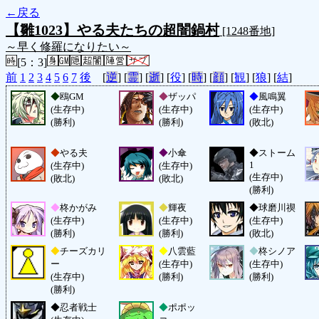
←戻る
【雛1023】やる夫たちの超闇鍋村
[1248番地]
～早く修羅になりたい～
[5：3]
前
1
2
3
4
5
6
7
後
[
逆
] [
霊
] [
逝
] [
役
] [
時
] [
顔
] [
観
] [
狼
] [
結
]
◆
鴎GM
◆
ザッパ
◆
風鳴翼
(生存中)
(生存中)
(生存中)
(勝利)
(勝利)
(敗北)
◆
やる夫
◆
小傘
◆
ストーム
1
(生存中)
(生存中)
(生存中)
(敗北)
(敗北)
(勝利)
◆
柊かがみ
◆
輝夜
◆
球磨川禊
(生存中)
(生存中)
(生存中)
(勝利)
(勝利)
(敗北)
◆
チーズカリ
◆
八雲藍
◆
柊シノア
ー
(生存中)
(生存中)
(生存中)
(勝利)
(勝利)
(勝利)
◆
忍者戦士
◆
ポポッ