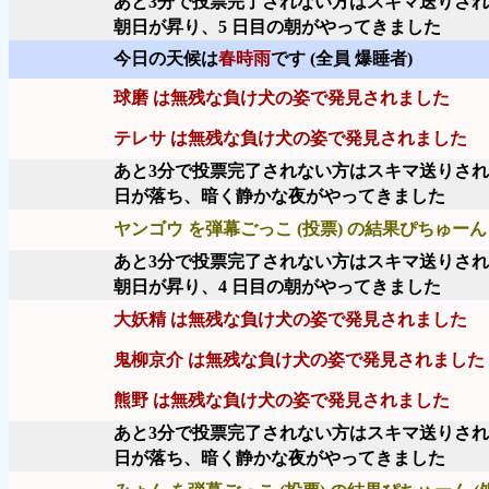
あと3分で投票完了されない方はスキマ送りさ
朝日が昇り、5 日目の朝がやってきました
今日の天候は
春時雨
です (全員 爆睡者)
球磨 は無残な負け犬の姿で発見されました
テレサ は無残な負け犬の姿で発見されました
あと3分で投票完了されない方はスキマ送りさ
日が落ち、暗く静かな夜がやってきました
ヤンゴウ を弾幕ごっこ (投票) の結果ぴちゅーん 
あと3分で投票完了されない方はスキマ送りさ
朝日が昇り、4 日目の朝がやってきました
大妖精 は無残な負け犬の姿で発見されました
鬼柳京介 は無残な負け犬の姿で発見されました
熊野 は無残な負け犬の姿で発見されました
あと3分で投票完了されない方はスキマ送りさ
日が落ち、暗く静かな夜がやってきました