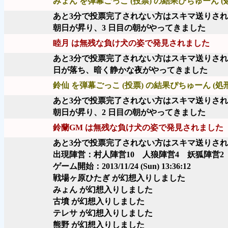
みょん を弾幕ごっこ (投票) の結果ぴちゅーん (
あと3分で投票完了されない方はスキマ送りさ
朝日が昇り、3 日目の朝がやってきました
睦月 は無残な負け犬の姿で発見されました
あと3分で投票完了されない方はスキマ送りさ
日が落ち、暗く静かな夜がやってきました
鈴仙 を弾幕ごっこ (投票) の結果ぴちゅーん (処
あと3分で投票完了されない方はスキマ送りさ
朝日が昇り、2 日目の朝がやってきました
鈴蘭GM は無残な負け犬の姿で発見されました
あと3分で投票完了されない方はスキマ送りさ
出現陣営：村人陣営10 人狼陣営4 妖狐陣営2
ゲーム開始：2013/11/24 (Sun) 13:36:12
戦場ヶ原ひたぎ が幻想入りしました
みょん が幻想入りしました
古墳 が幻想入りしました
テレサ が幻想入りしました
熊野 が幻想入りしました