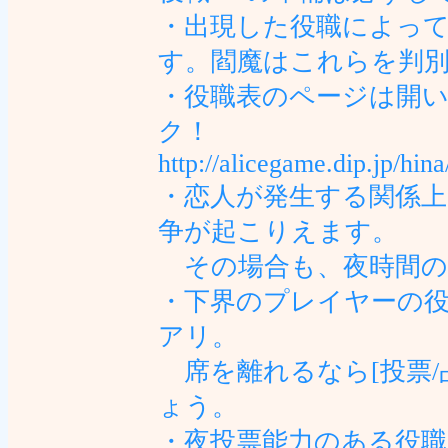
・出現した役職によっ
す。閻魔はこれらを判
・役職表のページは開
ク！
http://alicegame.dip.jp/hin
・恋人が発生する関係
争が起こりえます。
その場合も、夜時間の
・下界のプレイヤーの
アリ。
席を離れるなら[投票/
ょう。
・夜投票能力のある役