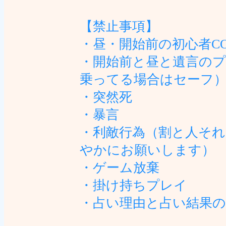
【禁止事項】
・昼・開始前の初心者C
・開始前と昼と遺言のプ
乗ってる場合はセーフ
・突然死
・暴言
・利敵行為（割と人そ
やかにお願いします）
・ゲーム放棄
・掛け持ちプレイ
・占い理由と占い結果の