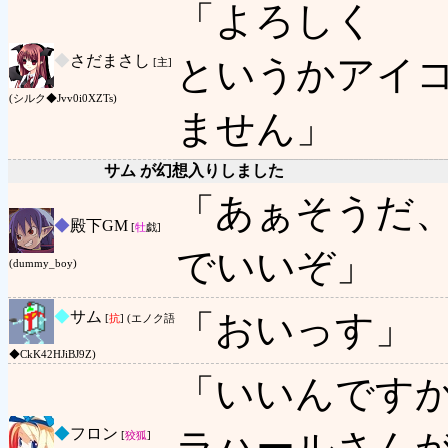
「よろしく
◆
さだまさし
というかアイ
[主]
(シルク◆Jvv0i0XZTs)
ません」
サム が幻想入りしました
「あぁそうだ
◆
殿下GM
[
牡
戯]
でいいぞ」
(dummy_boy)
◆
サム
「おいっす」
[
抗
] (エノク語
◆CkK42HJiBJ9Z)
「いいんです
◆
フロン
ラハールさん
[
狡狐
]