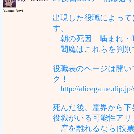
(dummy_boy)
出現した役職によって
す。
朝の死因 噛まれ・呪
閻魔はこれらを判別で
役職表のページは開い
ク！
http://alicegame.dip.jp/
死んだ後、霊界から下
役職がいる可能性アリ
席を離れるなら[投票