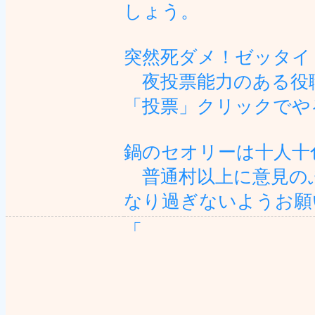
しょう。
突然死ダメ！ゼッタイ
夜投票能力のある役
「投票」クリックでや
鍋のセオリーは十人十
普通村以上に意見の
なり過ぎないようお願
「
┌个
|: 
| :|