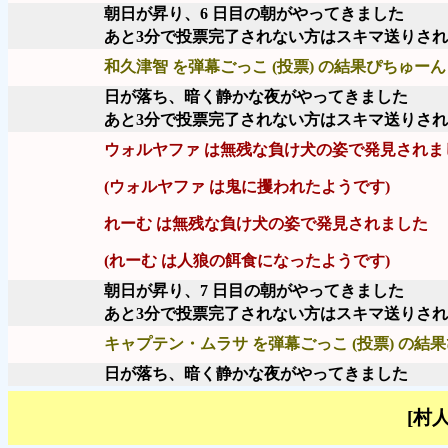
朝日が昇り、6 日目の朝がやってきました
あと3分で投票完了されない方はスキマ送りさ
和久津智 を弾幕ごっこ (投票) の結果ぴちゅーん 
日が落ち、暗く静かな夜がやってきました
あと3分で投票完了されない方はスキマ送りさ
ウォルヤファ は無残な負け犬の姿で発見されま
(ウォルヤファ は鬼に攫われたようです)
れーむ は無残な負け犬の姿で発見されました
(れーむ は人狼の餌食になったようです)
朝日が昇り、7 日目の朝がやってきました
あと3分で投票完了されない方はスキマ送りさ
キャプテン・ムラサ を弾幕ごっこ (投票) の結果
日が落ち、暗く静かな夜がやってきました
[村