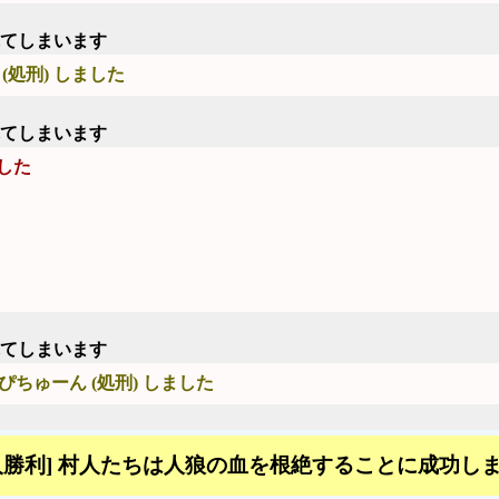
れてしまいます
(処刑) しました
れてしまいます
した
れてしまいます
ぴちゅーん (処刑) しました
人勝利] 村人たちは人狼の血を根絶することに成功し