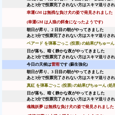
あと3分で投票完了されない方はスキマ送りさ
幸運GM は無残な負け犬の姿で発見されました
(幸運GM は人狼の餌食になったようです)
朝日が昇り、2 日目の朝がやってきました
あと3分で投票完了されない方はスキマ送りさ
ベアード を弾幕ごっこ (投票) の結果ぴちゅーん 
日が落ち、暗く静かな夜がやってきました
あと3分で投票完了されない方はスキマ送りさ
今日の天候は
雷雨
です (蘇生強化)
朝日が昇り、3 日目の朝がやってきました
あと3分で投票完了されない方はスキマ送りさ
真紅 を弾幕ごっこ (投票) の結果ぴちゅーん (処
日が落ち、暗く静かな夜がやってきました
あと3分で投票完了されない方はスキマ送りさ
魂魄妖夢 は無残な負け犬の姿で発見されました