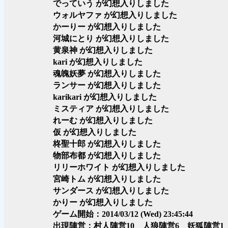
でっていう が幻想入りしました
ウォルヤファ が幻想入りしました
かーりー が幻想入りしました
河城にとり が幻想入りしました
黄泉神 が幻想入りしました
kari が幻想入りしました
魂魄妖夢 が幻想入りしました
ランサー が幻想入りしました
karikari が幻想入りしました
ミスティア が幻想入りしました
れーむ が幻想入りしました
仮 が幻想入りしました
柊聖十郎 が幻想入りしました
物部布都 が幻想入りしました
リリーホワイト が幻想入りしました
宮崎トム が幻想入りしました
サンダース が幻想入りしました
かりー が幻想入りしました
ゲーム開始：2014/03/12 (Wed) 23:45:44
出現陣営：村人陣営10 人狼陣営6 妖狐陣営1