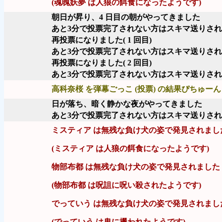
(魂魄妖夢 は人狼の餌食になったようです)
朝日が昇り、4 日目の朝がやってきました
あと3分で投票完了されない方はスキマ送りさ
再投票になりました( 1 回目)
あと3分で投票完了されない方はスキマ送りさ
再投票になりました( 2 回目)
あと3分で投票完了されない方はスキマ送りさ
高科奈桜 を弾幕ごっこ (投票) の結果ぴちゅーん 
日が落ち、暗く静かな夜がやってきました
あと3分で投票完了されない方はスキマ送りさ
ミスティア は無残な負け犬の姿で発見されまし
(ミスティア は人狼の餌食になったようです)
物部布都 は無残な負け犬の姿で発見されました
(物部布都 は呪詛に呪い殺されたようです)
でっていう は無残な負け犬の姿で発見されまし
(でっていう は鬼に攫われたようです)