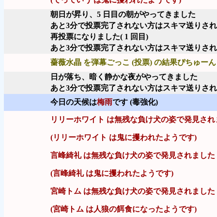
朝日が昇り、5 日目の朝がやってきました
あと3分で投票完了されない方はスキマ送りさ
再投票になりました( 1 回目)
あと3分で投票完了されない方はスキマ送りさ
薔薇水晶 を弾幕ごっこ (投票) の結果ぴちゅーん 
日が落ち、暗く静かな夜がやってきました
あと3分で投票完了されない方はスキマ送りさ
今日の天候は
梅雨
です (毒強化)
リリーホワイト は無残な負け犬の姿で発見され
(リリーホワイト は鬼に攫われたようです)
言峰綺礼 は無残な負け犬の姿で発見されました
(言峰綺礼 は鬼に攫われたようです)
宮崎トム は無残な負け犬の姿で発見されました
(宮崎トム は人狼の餌食になったようです)