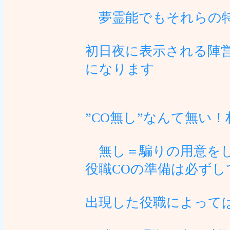
夢霊能でもそれらの特
初日夜に表示される陣
になります
”CO無し”なんて無い
無し＝騙りの用意をし
役職COの準備は必ず
出現した役職によって