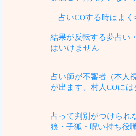
占いCOする時はよく
結果が反転する夢占い
はいけません
占い師が不審者（本人
が出ます。村人COには
占って判別がつけられ
狼・子狐・呪い持ち役