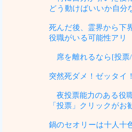
どう動けばいいか自分
死んだ後、霊界から下
役職がいる可能性アリ
席を離れるなら[投票/
突然死ダメ！ゼッタイ
夜投票能力のある役職
「投票」クリックがお
鍋のセオリーは十人十