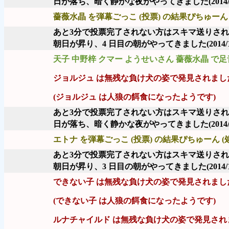
日が落ち、暗く静かな夜がやってきました
(2014
薔薇水晶 を弾幕ごっこ (投票) の結果ぴちゅーん 
あと3分で投票完了されない方はスキマ送りさ
朝日が昇り、4 日目の朝がやってきました
(2014/
天子 中野梓 クマー ようせいさん 薔薇水晶 で
ジョルジュ は無残な負け犬の姿で発見されまし
(ジョルジュ は人狼の餌食になったようです)
あと3分で投票完了されない方はスキマ送りさ
日が落ち、暗く静かな夜がやってきました
(2014
エトナ を弾幕ごっこ (投票) の結果ぴちゅーん (
あと3分で投票完了されない方はスキマ送りさ
朝日が昇り、3 日目の朝がやってきました
(2014/
できない子 は無残な負け犬の姿で発見されまし
(できない子 は人狼の餌食になったようです)
ルナチャイルド は無残な負け犬の姿で発見され