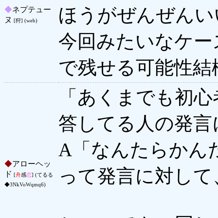
ほうがぜんぜんい
◆
ネプテュー
ヌ
[狩] (web)
今回みたいなケー
で残せる可能性結
「あくまでも初心
答してる人の発言
A「なんたらかん
◆
アローヘッ
って発言に対して
ド
[
舟
感
恋
] (てるる
◆3NkVoWqmq6)