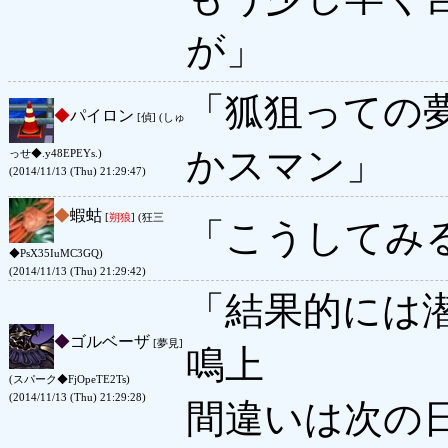
が」
「狐狙っての
◆
パイロン
[偵] (しゅ
かスマン」
っせ◆.y48EPEYs.)
(2014/11/13 (Thu) 21:29:47)
◆
蝦蛄
[
朔狼
] (狂三
「こうしてみ
◆PsX35IuMC3GQ)
(2014/11/13 (Thu) 21:29:42)
「結果的には
◆
ゴルベーザ
[夢見]
鳴上
(スパーク◆FjOpeTE2Ts)
(2014/11/13 (Thu) 21:29:28)
間違いは次の