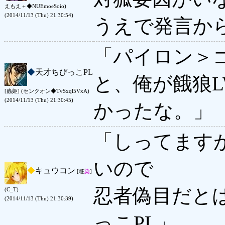
えもえ＋◆NUEmoeSoio)
(2014/11/13 (Thu) 21:30:54)
うえで発言か
「パイロン＞
◆
天才ちびっこPL
と、俺が餓狼
[蟲姫] (センクオン◆TvSxql5VxA)
(2014/11/13 (Thu) 21:30:45)
かったな。」
「しってます
いので
◆
キュウコン
[粧
染
]
忍者偽目だと
(C_T)
(2014/11/13 (Thu) 21:30:39)
っこPL」