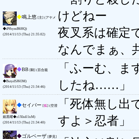
けどねー
◆
鳴上悠
[主] (アヤメ
夜叉系は確定
◆iPfbymB6HQ)
(2014/11/13 (Thu) 21:35:02)
なんでまぁ、
「ふーむ、ま
◆
BB
[騎] (百合籠
したね……」
◆ButydSJ6OM)
(2014/11/13 (Thu) 21:34:46)
「死体無し出
◆
セイバー
[
狐
] (空澄
すよ＞忍者」
姫黒曜◆z1XhdJ.lxM)
(2014/11/13 (Thu) 21:34:40)
◆
ゴルベーザ
[夢見]