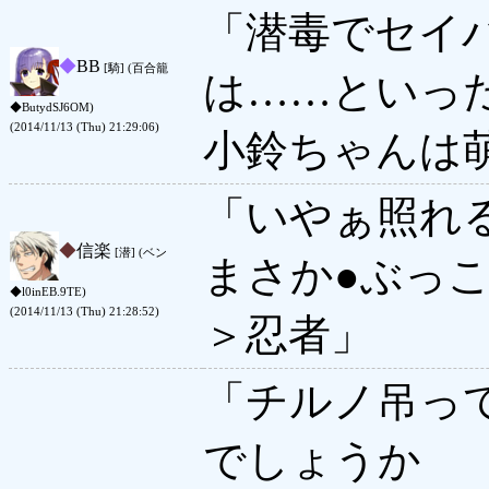
「潜毒でセイ
◆
BB
[騎] (百合籠
は……といっ
◆ButydSJ6OM)
(2014/11/13 (Thu) 21:29:06)
小鈴ちゃんは
「いやぁ照れ
◆
信楽
[潜] (ベン
まさか●ぶっ
◆l0inEB.9TE)
(2014/11/13 (Thu) 21:28:52)
＞忍者」
「チルノ吊っ
でしょうか