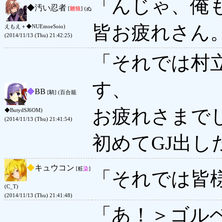
「んじゃ、俺
◆
汚い忍者
[
雛狼
] (ぬ
皆お疲れさん
えもえ＋◆NUEmoeSoio)
(2014/11/13 (Thu) 21:42:25)
「それでは村
す、
◆
BB
[騎] (百合籠
お疲れさまで
◆ButydSJ6OM)
(2014/11/13 (Thu) 21:41:54)
初めてGJ出
◆
キュウコン
[粧
染
]
「それでは皆
(C_T)
(2014/11/13 (Thu) 21:41:48)
「あ！＞ゴル