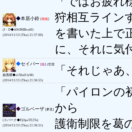
「ではお疲れ
狩相互ライン
◆
本居小鈴
[
萌狼
]
を書いた上で
(J・D◆A94JMBvu6I)
(2014/11/13 (Thu) 21:37:00)
に、それに気
◆
セイバー
[
狐
] (空澄
「それじゃあ
姫黒曜◆z1XhdJ.lxM)
(2014/11/13 (Thu) 21:36:55)
「パイロンの
から
◆
ゴルベーザ
[夢見]
護衛制限を葛
(スパーク◆FjOpeTE2Ts)
(2014/11/13 (Thu) 21:36:51)