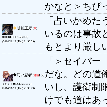
かなと＞ちび
「占いかめた
◆
甘粕正彦
[
狼
]
いるのは事故
(OOO◆OOO35nlZKE)
(2014/11/13 (Thu) 21:36:39)
もとより厳し
「＞セイバー
だな。どの道
◆
汚い忍者
[
雛狼
] (ぬ
いし、護衛制
えもえ＋◆NUEmoeSoio)
(2014/11/13 (Thu) 21:36:29)
けでも道はあ