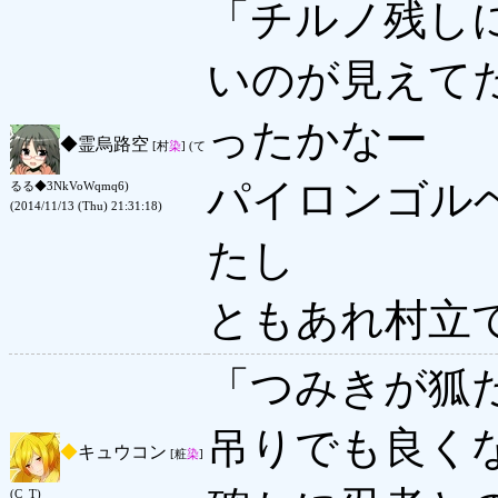
「チルノ残し
いのが見えて
ったかなー
◆
霊烏路空
[村
染
] (て
パイロンゴル
るる◆3NkVoWqmq6)
(2014/11/13 (Thu) 21:31:18)
たし
ともあれ村立
「つみきが狐
吊りでも良く
◆
キュウコン
[粧
染
]
(C_T)