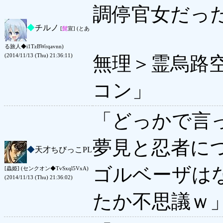
調停官女だっ
◆
チルノ
[
髭
宣] (とあ
る旅人◆i1TzBWrqavnn)
(2014/11/13 (Thu) 21:36:11)
無理＞霊烏路
コン」
「どっかで言
夢見と忍者に
◆
天才ちびっこPL
ゴルベーザは
[蟲姫] (センクオン◆TvSxql5VxA)
(2014/11/13 (Thu) 21:36:02)
たか不思議ｗ