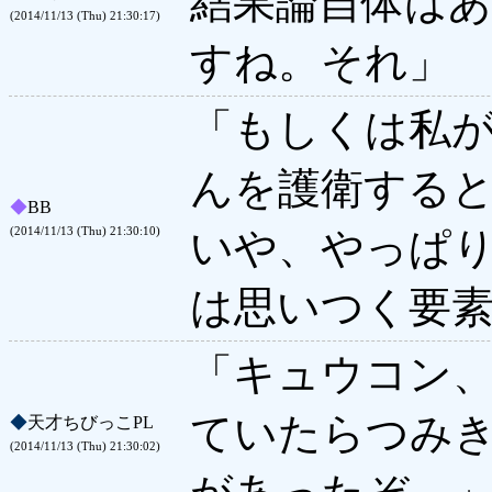
結果論自体は
(2014/11/13 (Thu) 21:30:17)
すね。それ」
「もしくは私
んを護衛する
◆
BB
いや、やっぱ
(2014/11/13 (Thu) 21:30:10)
は思いつく要
「キュウコン
ていたらつみ
◆
天才ちびっこPL
(2014/11/13 (Thu) 21:30:02)