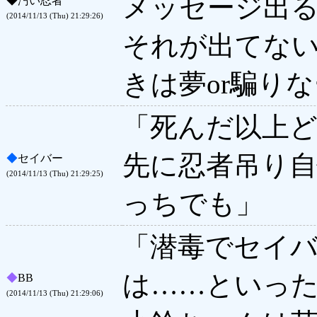
メッセージ出
◆
汚い忍者
(2014/11/13 (Thu) 21:29:26)
それが出てな
きは夢or騙り
「死んだ以上
先に忍者吊り
◆
セイバー
(2014/11/13 (Thu) 21:29:25)
っちでも」
「潜毒でセイ
は……といっ
◆
BB
(2014/11/13 (Thu) 21:29:06)