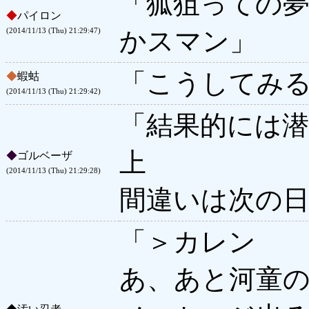
「狐狙っての夢
◆
パイロン
かスマン」
(2014/11/13 (Thu) 21:29:47)
「こうしてみ
◆
蝦蛄
(2014/11/13 (Thu) 21:29:42)
「結果的には
上
◆
ゴルベーザ
(2014/11/13 (Thu) 21:29:28)
間違いは次の
「＞カレン
あ、あと河童