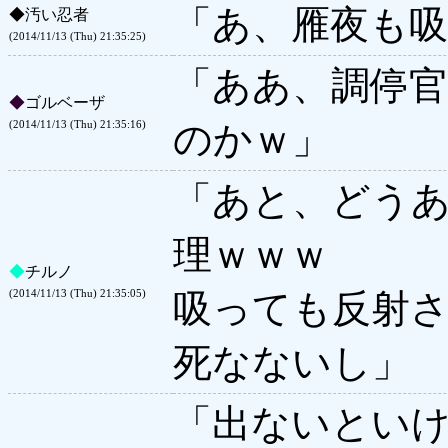
「あ、雁夜も
◆
汚い忍者
(2014/11/13 (Thu) 21:35:25)
「ああ、調停
◆
ゴルベーザ
のかｗ」
(2014/11/13 (Thu) 21:35:16)
「あと、どう
理ｗｗｗ
◆
チルノ
吸っても反射
(2014/11/13 (Thu) 21:35:05)
死なないし」
「出ないとい