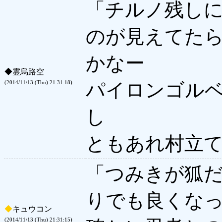
「チルノ残し
のが見えてた
かなー
◆
霊烏路空
パイロンゴル
(2014/11/13 (Thu) 21:31:18)
し
ともあれ村立
「つみきが狐
りでも良くな
◆
キュウコン
(2014/11/13 (Thu) 21:31:15)