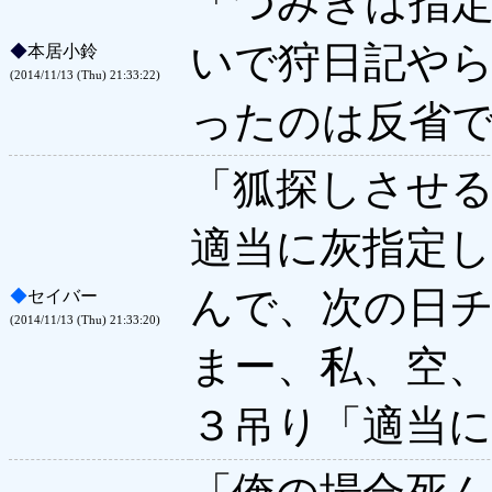
「つみきは指
いで狩日記や
◆
本居小鈴
(2014/11/13 (Thu) 21:33:22)
ったのは反省
「狐探しさせ
適当に灰指定
んで、次の日
◆
セイバー
(2014/11/13 (Thu) 21:33:20)
まー、私、空
３吊り「適当