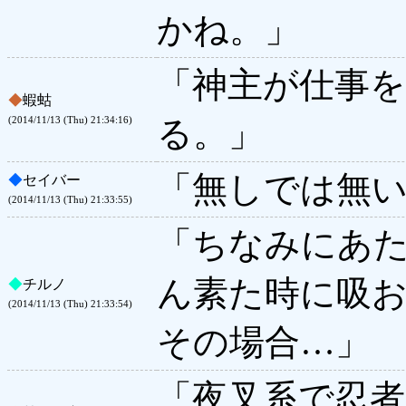
かね。」
「神主が仕事
◆
蝦蛄
る。」
(2014/11/13 (Thu) 21:34:16)
「無しでは無
◆
セイバー
(2014/11/13 (Thu) 21:33:55)
「ちなみにあ
ん素た時に吸
◆
チルノ
(2014/11/13 (Thu) 21:33:54)
その場合…」
「夜叉系で忍