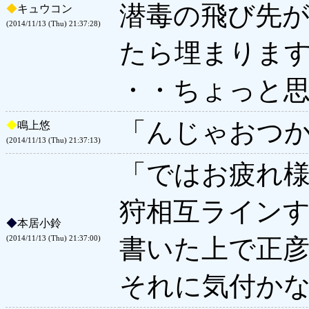
潜毒の飛び先
◆
キュウコン
(2014/11/13 (Thu) 21:37:28)
たら埋まりま
・・ちょっと
「んじゃおつ
◆
鳴上悠
(2014/11/13 (Thu) 21:37:13)
「ではお疲れ
狩相互ライン
◆
本居小鈴
書いた上で正
(2014/11/13 (Thu) 21:37:00)
それに気付か