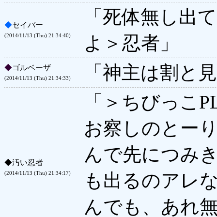
「死体無し出
◆
セイバー
よ＞忍者」
(2014/11/13 (Thu) 21:34:40)
「神主は割と
◆
ゴルベーザ
(2014/11/13 (Thu) 21:34:33)
「＞ちびっこP
お察しのとー
んで先につみき
◆
汚い忍者
も出るのアレ
(2014/11/13 (Thu) 21:34:17)
んでも、あれ