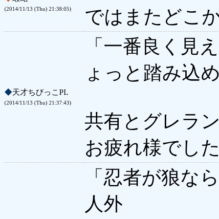
ではまたどこ
(2014/11/13 (Thu) 21:38:05)
「一番良く見
ょっと踏み込
◆
天才ちびっこPL
(2014/11/13 (Thu) 21:37:43)
共有とグレラ
お疲れ様でし
「忍者が狼な
人外