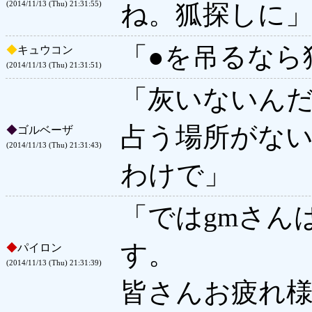
ね。狐探しに
(2014/11/13 (Thu) 21:31:55)
「●を吊るなら
◆
キュウコン
(2014/11/13 (Thu) 21:31:51)
「灰いないん
占う場所がない
◆
ゴルベーザ
(2014/11/13 (Thu) 21:31:43)
わけで」
「ではgmさん
す。
◆
パイロン
(2014/11/13 (Thu) 21:31:39)
皆さんお疲れ