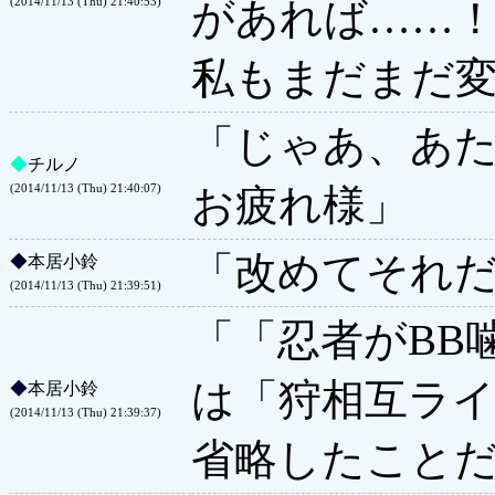
があれば……
(2014/11/13 (Thu) 21:40:53)
私もまだまだ
「じゃあ、あ
◆
チルノ
お疲れ様」
(2014/11/13 (Thu) 21:40:07)
「改めてそれ
◆
本居小鈴
(2014/11/13 (Thu) 21:39:51)
「「忍者がBB
は「狩相互ラ
◆
本居小鈴
(2014/11/13 (Thu) 21:39:37)
省略したこと