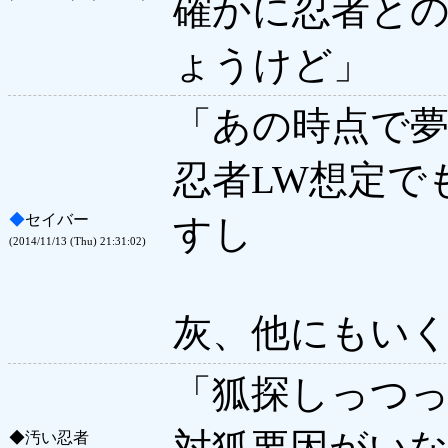
確かに忍者と
ょうけど」
「あの時点で夢
忍者LW想定で
◆
セイバー
すし
(2014/11/13 (Thu) 21:31:02)
灰、他にもい
「狐探しっつ
対狐要因がい
◆
汚い忍者