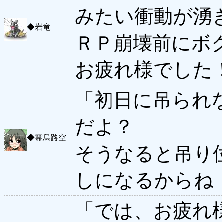
みたい衝動が湧
◆
岩竜
ＲＰ崩壊前にボ
お疲れ様でした
「初日に吊られ
だよ？
◆
霊烏路空
そうなると吊り
しになるからね
「では、お疲れ