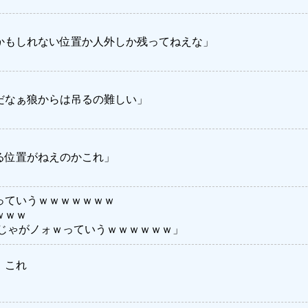
かもしれない位置か人外しか残ってねえな」
だなぁ狼からは吊るの難しい」
る位置がねえのかこれ」
っていうｗｗｗｗｗｗｗ
ｗｗｗ
んじゃがノォｗっていうｗｗｗｗｗｗ」
、これ