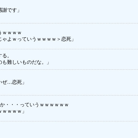
感謝です」
うｗｗｗｗ
じゃよｗっていうｗｗｗｗ＞恋死」
する。
のも難しいものだな。」
いぜ…恋死」
たか・・・っていうｗｗｗｗｗｗ
ｗｗｗｗｗ」