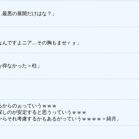
…最悪の展開だけはな？」
なんですよニア…その胸もませｒｙ」
を得なかった＞柱」
るからのぉっていうｗｗｗ
探しのが安定すると思うっていうｗｗｗ
からそれ考慮するかもあるがっていうｗｗｗｗ＞綿月」