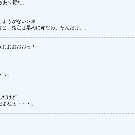
もあり得た」
しょうがない＞星
けど、指定は早めに頼むわ。そんだけ。」
うおおおおおっ！
スト」
んだけど
だよねぇ・・・」