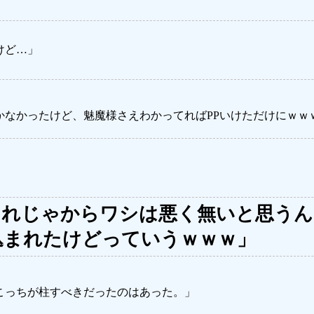
けど…」
かなかったけど、魅魔様さえわかってればPPいけただけにｗｗ
まれじゃからワシは悪く無いと思うん
込まれたけどっていうｗｗｗ」
こっちが柱すべきだったのはあった。」