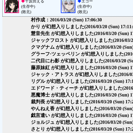
◆
千反田える
◆
エコー
(生存中)
(生存中)
(敗北)
(敗北)
村作成：2016/03/20 (Sun) 17:06:30
かり が幻想入りしました
(2016/03/20 (Sun) 17:11
慧音先生 が幻想入りしました
(2016/03/20 (Sun) 1
ジャックフロスト が幻想入りしました
(2016/03/
クマグナム が幻想入りしました
(2016/03/20 (Sun
グラーフ·ツェッペリン が幻想入りしました
(201
二代目にわ影 が幻想入りしました
(2016/03/20 (S
藤原妹紅 が幻想入りしました
(2016/03/20 (Sun) 1
ジャック・アトラス が幻想入りしました
(2016/0
リグル が幻想入りしました
(2016/03/20 (Sun) 17:
エドワード・ティーチ が幻想入りしました
(2016
悪魔博士 が幻想入りしました
(2016/03/20 (Sun) 1
裁判長 が幻想入りしました
(2016/03/20 (Sun) 17:
やんねえ香 が幻想入りしました
(2016/03/20 (Sun
戯言遣い が幻想入りしました
(2016/03/20 (Sun) 1
ジョルジュ が幻想入りしました
(2016/03/20 (Sun
さとり が幻想入りしました
(2016/03/20 (Sun) 17: