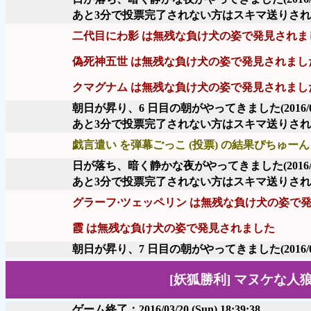
あと3分で投票完了されない方はスキマ送りさ
二代目にわ影 は無残な負け犬の姿で発見されま
偽死神五世 は無残な負け犬の姿で発見されまし
クマグナム は無残な負け犬の姿で発見されまし
朝日が昇り、6 日目の朝がやってきました
(2016/
あと3分で投票完了されない方はスキマ送りさ
戯言遣い を弾幕ごっこ (投票) の結果ぴちゅーん 
日が落ち、暗く静かな夜がやってきました
(2016
あと3分で投票完了されない方はスキマ送りさ
グラーフ·ツェッペリン は無残な負け犬の姿で
霞 は無残な負け犬の姿で発見されました
朝日が昇り、7 日目の朝がやってきました
(2016/
[妖狐勝利] マヌケな
ゲーム終了：2016/03/20 (Sun) 18:39:38