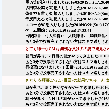
霞 が幻想入りしました
(2016/03/20 (Sun) 17:26:40
多田李衣菜 が幻想入りしました
(2016/03/20 (Sun
偽死神五世 が幻想入りしました
(2016/03/20 (Sun
千反田える が幻想入りしました
(2016/03/20 (Sun
エコー が幻想入りしました
(2016/03/20 (Sun) 17:
ゲーム開始：2016/03/20 (Sun) 17:33:41
出現陣営：村人陣営12 人狼陣営7 妖狐陣営2
あと3分で投票完了されない方はスキマ送りさ
とても紳士なGM は無残な負け犬の姿で発見さ
朝日が昇り、2 日目の朝がやってきました
(2016/
あと3分で投票完了されない方はスキマ送りさ
再投票になりました( 1 回目)
(2016/03/20 (Sun) 17
あと3分で投票完了されない方はスキマ送りさ
さとり を弾幕ごっこ (投票) の結果ぴちゅーん (
日が落ち、暗く静かな夜がやってきました
(2016
あと3分で投票完了されない方はスキマ送りさ
朝日が昇り、3 日目の朝がやってきました
(2016/
あと3分で投票完了されない方はスキマ送りさ