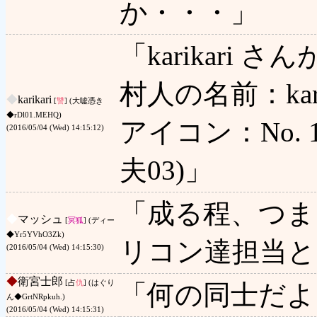
か・・・」
「karikari
村人の名前：kar
◆
karikari
[
讐
] (大嘘憑き
◆rDl01.MEHQ)
アイコン：No. 1 
(2016/05/04 (Wed) 14:15:12)
夫03)」
「成る程、つま
◆
マッシュ
[
冥狐
] (ディー
◆Yr5YVhO3Zk)
リコン達担当と
(2016/05/04 (Wed) 14:15:30)
◆
衛宮士郎
[占
仇
] (はぐり
「何の同士だよ
ん◆GrtNRpkuh.)
(2016/05/04 (Wed) 14:15:31)