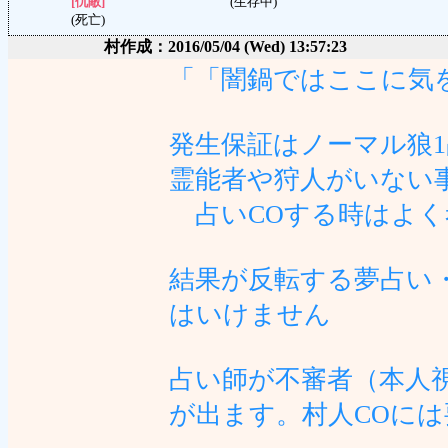
[仇敵]
(生存中)
(死亡)
村作成：2016/05/04 (Wed) 13:57:23
「「闇鍋ではここに気
発生保証はノーマル狼
霊能者や狩人がいない
占いCOする時はよく
結果が反転する夢占い
はいけません
占い師が不審者（本人
が出ます。村人COには