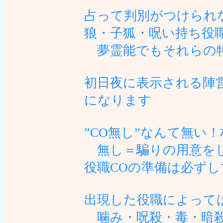
占って判別がつけられ
狼・子狐・呪い持ち役
夢霊能でもそれらの特
初日夜に表示される陣
になります
”CO無し”なんて無い
無し＝騙りの用意をし
役職COの準備は必ず
出現した役職によって
噛み・呪殺・毒・暗殺