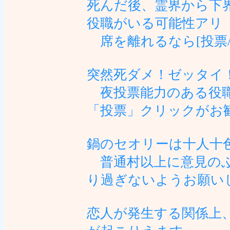
死んだ後、霊界から下
役職がいる可能性アリ
席を離れるなら[投票/
突然死ダメ！ゼッタイ
夜投票能力のある役職
「投票」クリックがお
鍋のセオリーは十人十
普通村以上に意見のぶ
り過ぎないようお願い
恋人が発生する関係上