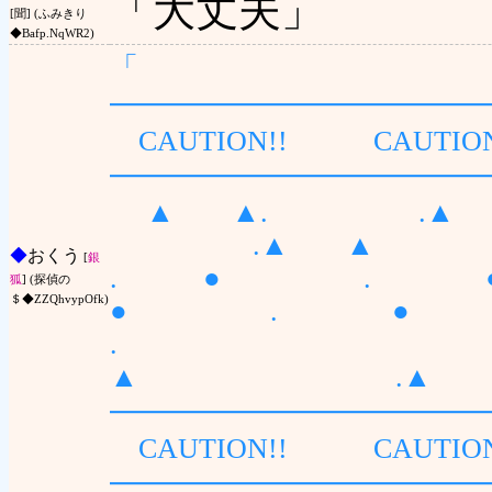
「大丈夫」
[聞] (ふみきり
◆Bafp.NqWR2)
「
━━━━━━━━━━━━━
CAUTION!! CAUTIO
━━━━━━━━━━━━━
▲ ▲. .▲
.▲ ▲
◆
おくう
[
銀
. ● .
狐
] (探偵の
＄◆ZZQhvypOfk)
● . ●
.
▲ .▲
━━━━━━━━━━━━━
CAUTION!! CAUTIO
━━━━━━━━━━━━━