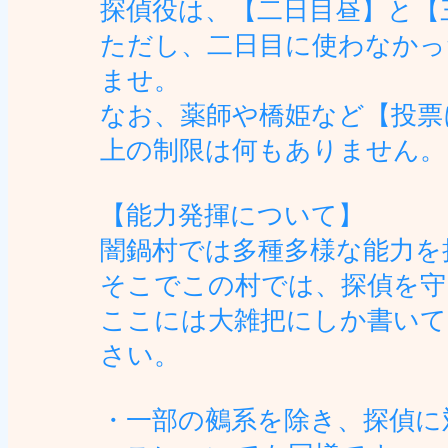
探偵役は、【二日目昼】と【
ただし、二日目に使わなかっ
ませ。
なお、薬師や橋姫など【投票
上の制限は何もありません。
【能力発揮について】
闇鍋村では多種多様な能力を
そこでこの村では、探偵を守
ここには大雑把にしか書いて
さい。
・一部の鵺系を除き、探偵に