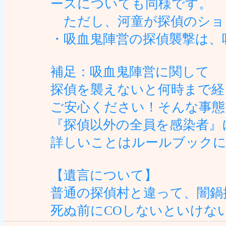
ースについても同様です。
ただし、河童が探偵のショ
・吸血鬼陣営の探偵襲撃は、
補足：吸血鬼陣営に関して
探偵を襲えないと何時まで経
ご安心ください！そんな事態
『探偵以外の全員を感染者』
詳しいことはルールブックに
【遺言について】
普通の探偵村と違って、闇鍋
死ぬ前にCOしないといけな