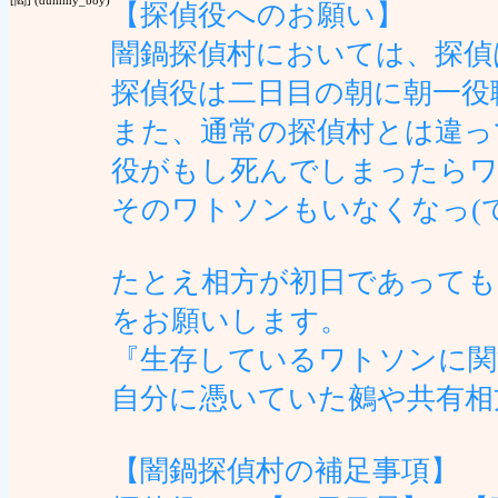
[閻] (dummy_boy)
【探偵役へのお願い】
闇鍋探偵村においては、探偵
探偵役は二日目の朝に朝一役
また、通常の探偵村とは違っ
役がもし死んでしまったら
そのワトソンもいなくなっ(
たとえ相方が初日であっても
をお願いします。
『生存しているワトソンに関
自分に憑いていた鵺や共有相
【闇鍋探偵村の補足事項】