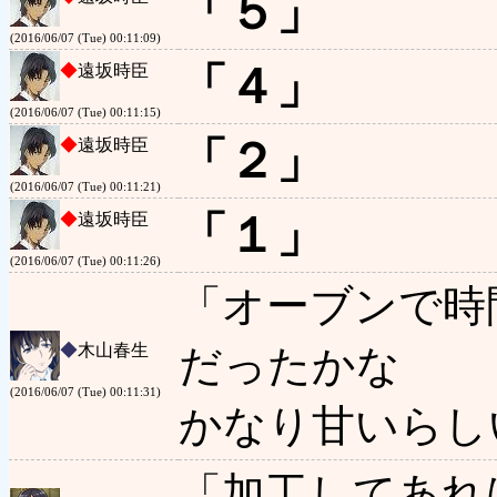
「５」
(2016/06/07 (Tue) 00:11:09)
「４」
◆
遠坂時臣
(2016/06/07 (Tue) 00:11:15)
「２」
◆
遠坂時臣
(2016/06/07 (Tue) 00:11:21)
「１」
◆
遠坂時臣
(2016/06/07 (Tue) 00:11:26)
「オーブンで時
◆
木山春生
だったかな
(2016/06/07 (Tue) 00:11:31)
かなり甘いらし
「加工してあれ