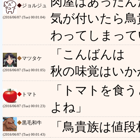
肉屋はあったん
◆
ジョルジュ
気が付いたら鳥
(2016/06/07 (Tue) 00:01:04)
わってしまって
「こんばんは
◆
マツタケ
秋の味覚はいか
(2016/06/07 (Tue) 00:01:05)
「トマトを食う
◆
トマト
よね」
(2016/06/07 (Tue) 00:01:23)
◆
黒毛和牛
「鳥貴族は値段
(2016/06/07 (Tue) 00:01:43)