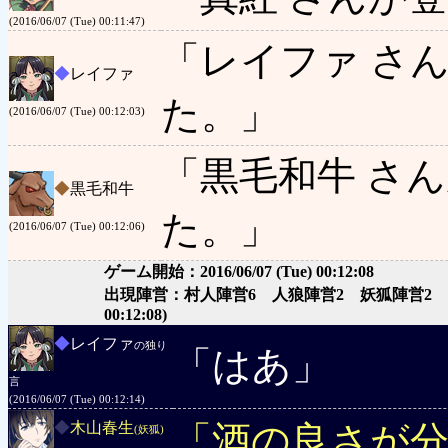
(2016/06/07 (Tue) 00:11:47)
「レイファ さ
◆
レイファ
た。」
(2016/06/07 (Tue) 00:12:03)
「黒毛和牛 さ
◆
黒毛和牛
た。」
(2016/06/07 (Tue) 00:12:06)
ゲーム開始：2016/06/07 (Tue) 00:12:08
出現陣営：村人陣営6 人狼陣営2 妖狐陣営2
00:12:08)
◆
レイファ
の独り
「はあ」
言
(2016/06/07 (Tue) 00:12:14)
◆
木山春生
「酒の良さが
(妖狐)