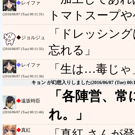
◆
レイファ
トマトスープや
(2016/06/07 (Tue) 00:11:31)
「ドレッシング
◆
ジョルジュ
忘れる」
(2016/06/07 (Tue) 00:11:35)
◆
レイファ
「生は…毒じゃ
(2016/06/07 (Tue) 00:11:36)
キョン が幻想入りしました
(2016/06/07 (Tue) 00:
「各陣営、常
◆
遠坂時臣
れ。」
(2016/06/07 (Tue) 00:11:46)
◆
真紅
「真紅 さんが