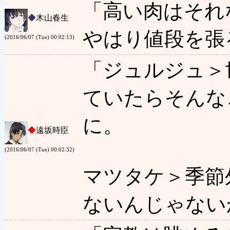
「高い肉はそれ
◆
木山春生
やはり値段を張
(2016/06/07 (Tue) 00:02:13)
「ジュルジュ＞
ていたらそんな
に。
◆
遠坂時臣
(2016/06/07 (Tue) 00:02:32)
マツタケ＞季節
ないんじゃない