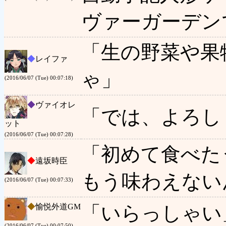
ヴァーガーデン
「生の野菜や果
◆
レイファ
ゃ」
(2016/06/07 (Tue) 00:07:18)
◆
ヴァイオレ
「では、よろし
ット
(2016/06/07 (Tue) 00:07:28)
「初めて食べた
◆
遠坂時臣
もう味わえない
(2016/06/07 (Tue) 00:07:33)
◆
愉悦外道GM
「いらっしゃい
(2016/06/07 (Tue) 00:07:50)