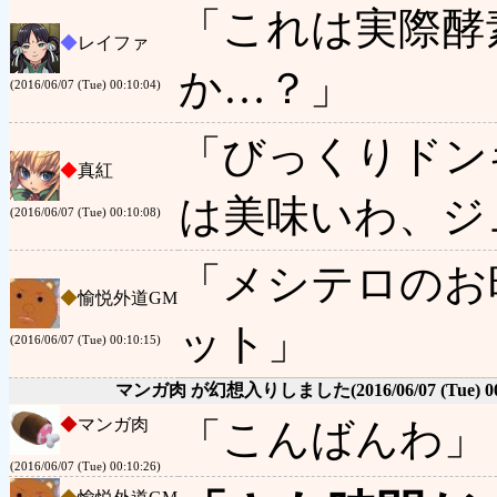
「これは実際酵
◆
レイファ
か…？」
(2016/06/07 (Tue) 00:10:04)
「びっくりドン
◆
真紅
は美味いわ、ジ
(2016/06/07 (Tue) 00:10:08)
「メシテロのお
◆
愉悦外道GM
ット」
(2016/06/07 (Tue) 00:10:15)
マンガ肉 が幻想入りしました
(2016/06/07 (Tue) 0
◆
マンガ肉
「こんばんわ」
(2016/06/07 (Tue) 00:10:26)