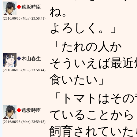
◆
遠坂時臣
ね。
(2016/06/06 (Mon) 23:58:41)
よろしく。」
「たれの人か
◆
木山春生
そういえば最近
(2016/06/06 (Mon) 23:58:44)
食いたい」
「トマトはその
◆
遠坂時臣
ていることから
(2016/06/06 (Mon) 23:59:15)
飼育されていた