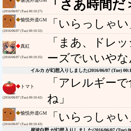
「さあ時間だ
◆
愉悦外道GM
(2016/06/07 (Tue) 00:10:27)
◆
愉悦外道GM
「いらっしゃい
(2016/06/07 (Tue) 00:10:32)
「まあ、ドレッ
◆
真紅
ーズでいいやな
(2016/06/07 (Tue) 00:10:35)
イルカ が幻想入りしました
(2016/06/07 (Tue) 00:
「アレルギーで
◆
トマト
ね」
(2016/06/07 (Tue) 00:10:42)
◆
愉悦外道GM
「いらっしゃい
(2016/06/07 (Tue) 00:10:43)
岸波白野 が幻想入りしました
(2016/06/07 (Tue) 0