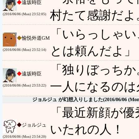
◆
遠坂時臣
村たて感謝だよ
(2016/06/06 (Mon) 23:52:05)
「いらっしゃい
◆
愉悦外道GM
とは頼んだよ」
(2016/06/06 (Mon) 23:52:14)
「独りぼっちか
◆
遠坂時臣
一人になるのは
(2016/06/06 (Mon) 23:53:22)
ジョルジュ が幻想入りしました
(2016/06/06 (Mon
「最近新顔が優
◆
ジョルジュ
いたれの人！
(2016/06/06 (Mon) 23:54:20)