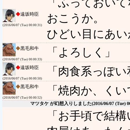
「ふっておいて
◆
遠坂時臣
おこうか。
(2016/06/07 (Tue) 00:00:31)
ひどい目にあい
◆
黒毛和牛
「よろしく」
(2016/06/07 (Tue) 00:00:33)
◆
遠坂時臣
「肉食系っぽい
(2016/06/07 (Tue) 00:00:50)
◆
黒毛和牛
「焼肉か、くい
(2016/06/07 (Tue) 00:00:52)
マツタケ が幻想入りしました
(2016/06/07 (Tue) 0
「お手頃で結構