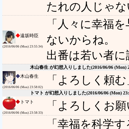
たれの人じゃな
「人々に幸福を
◆
遠坂時臣
ないからね。
(2016/06/06 (Mon) 23:55:34)
出番は若い者に
木山春生 が幻想入りしました
(2016/06/06 (Mon) 
◆
木山春生
「よろしく頼む
(2016/06/06 (Mon) 23:58:02)
トマト が幻想入りしました
(2016/06/06 (Mon) 23:
◆
トマト
「よろしくお願
(2016/06/06 (Mon) 23:58:33)
「幸福を科学す