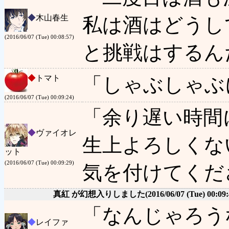
◆
木山春生
私は酒はどうし
(2016/06/07 (Tue) 00:08:57)
と挑戦はするん
◆
トマト
「しゃぶしゃぶ
(2016/06/07 (Tue) 00:09:24)
「余り遅い時間
◆
ヴァイオレ
生上よろしくな
ット
(2016/06/07 (Tue) 00:09:29)
気を付けてくだ
真紅 が幻想入りしました
(2016/06/07 (Tue) 00:09:
「なんじゃろう
◆
レイファ