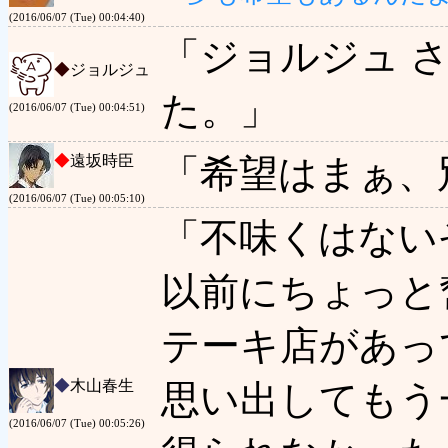
(2016/06/07 (Tue) 00:04:40)
「ジョルジュ 
◆
ジョルジュ
た。」
(2016/06/07 (Tue) 00:04:51)
◆
遠坂時臣
「希望はまぁ、
(2016/06/07 (Tue) 00:05:10)
「不味くはない
以前にちょっと
テーキ店があっ
◆
木山春生
思い出してもう
(2016/06/07 (Tue) 00:05:26)