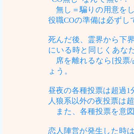
無し＝騙りの用意をし
役職COの準備は必ずし
死んだ後、霊界から下
にいる時と同じくあな
席を離れるなら[投票/
ょう。
昼夜の各種投票は超過1
人狼系以外の夜投票は
また、各種投票を意図
恋人陣営が発生した時