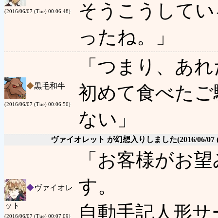
そうこうしてい
(2016/06/07 (Tue) 00:06:48)
ったね。」
「つまり、あれ
◆
黒毛和牛
初めて食べたご
(2016/06/07 (Tue) 00:06:50)
ない」
ヴァイオレット が幻想入りしました
(2016/06/07 
「お客様がお望
す。
◆
ヴァイオレ
ット
自動手記人形サ
(2016/06/07 (Tue) 00:07:09)