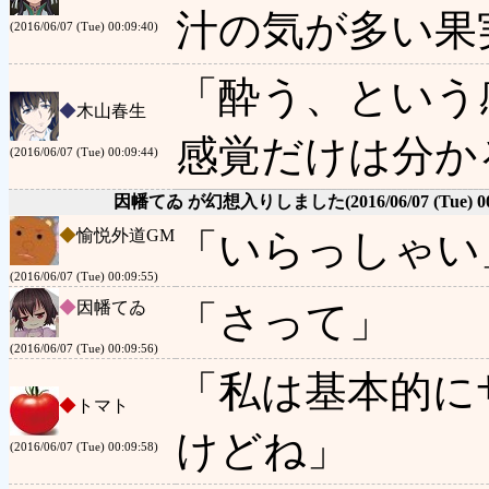
汁の気が多い果
(2016/06/07 (Tue) 00:09:40)
「酔う、という
◆
木山春生
感覚だけは分か
(2016/06/07 (Tue) 00:09:44)
因幡てゐ が幻想入りしました
(2016/06/07 (Tue) 0
◆
愉悦外道GM
「いらっしゃい
(2016/06/07 (Tue) 00:09:55)
◆
因幡てゐ
「さって」
(2016/06/07 (Tue) 00:09:56)
「私は基本的に
◆
トマト
けどね」
(2016/06/07 (Tue) 00:09:58)