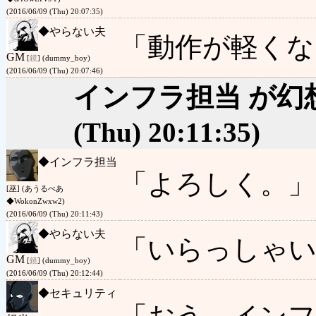
(2016/06/09 (Thu) 20:07:35)
◆
やらない夫
「動作が軽くな
GM
[
鏡
] (dummy_boy)
(2016/06/09 (Thu) 20:07:46)
インフラ担当 が幻
(Thu) 20:11:35)
◆
インフラ担当
「よろしく。」
[巫] (あうるべあ
◆WokonZwxw2)
(2016/06/09 (Thu) 20:11:43)
◆
やらない夫
「いらっしゃい
GM
[
鏡
] (dummy_boy)
(2016/06/09 (Thu) 20:12:44)
◆
セキュリティ