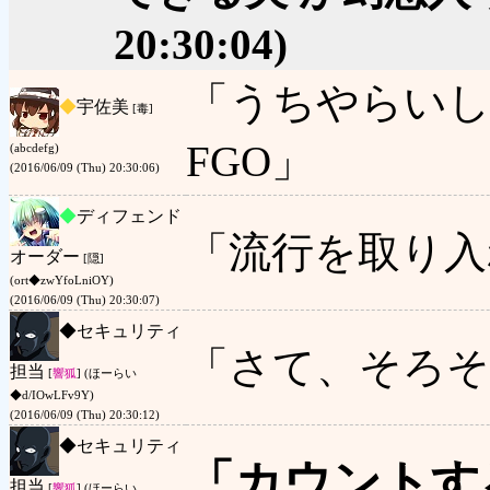
20:30:04)
「うちやらいし
◆
宇佐美
[毒]
FGO」
(abcdefg)
(2016/06/09 (Thu) 20:30:06)
◆
ディフェンド
「流行を取り入
オーダー
[隠]
(ort◆zwYfoLniOY)
(2016/06/09 (Thu) 20:30:07)
◆
セキュリティ
「さて、そろそ
担当
[
響狐
] (ほーらい
◆d/IOwLFv9Y)
(2016/06/09 (Thu) 20:30:12)
◆
セキュリティ
「カウントす
担当
[
響狐
] (ほーらい