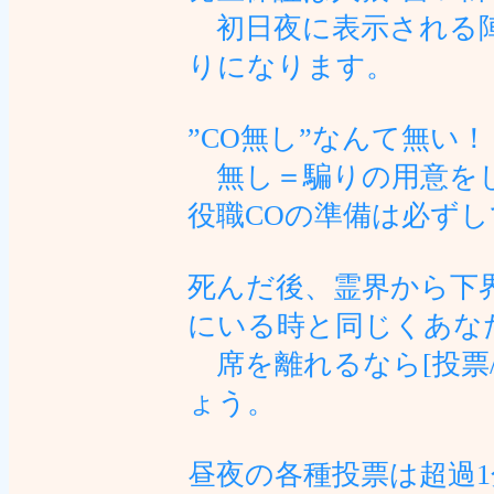
初日夜に表示される陣
りになります。
”CO無し”なんて無い
無し＝騙りの用意をし
役職COの準備は必ず
死んだ後、霊界から下
にいる時と同じくあな
席を離れるなら[投票/
ょう。
昼夜の各種投票は超過1