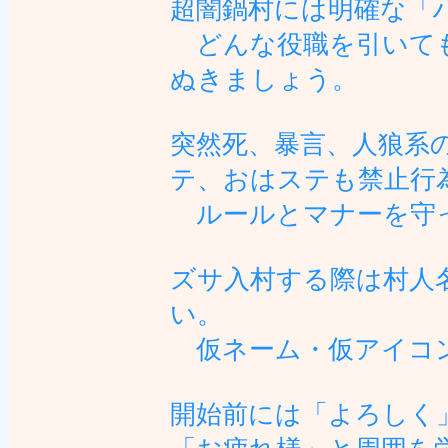
超闇鍋村には明確な「
どんな役職を引いても
ぬきましょう。
突然死、暴言、人狼系
テ、おはステも禁止行
ルールとマナーを守
ズサ入村する際は村人
い。
仮ネーム・仮アイコン
開始前には「よろしく