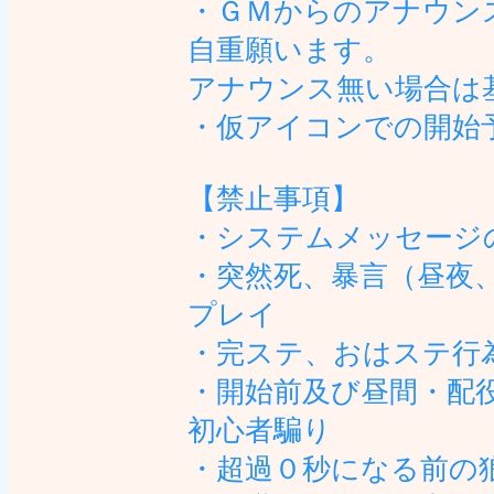
・ＧＭからのアナウン
自重願います。
アナウンス無い場合は
・仮アイコンでの開始
【禁止事項】
・システムメッセージ
・突然死、暴言（昼夜
プレイ
・完ステ、おはステ行
・開始前及び昼間・配
初心者騙り
・超過０秒になる前の