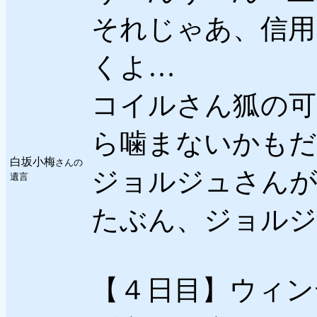
それじゃあ、信用
くよ…
コイルさん狐の可
ら噛まないかもだ
白坂小梅
さんの
ジョルジュさんが
遺言
たぶん、ジョルジ
【４日目】ウィン