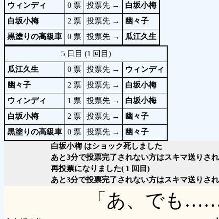
ウィンディ
0 票
投票先 →
白坂小梅
白坂小梅
2 票
投票先 →
幽々子
黒塗りの高級車
0 票
投票先 →
瓜江久生
5 日目 (1 回目)
瓜江久生
0 票
投票先 →
ウィンディ
幽々子
2 票
投票先 →
白坂小梅
ウィンディ
1 票
投票先 →
白坂小梅
白坂小梅
2 票
投票先 →
幽々子
黒塗りの高級車
0 票
投票先 →
幽々子
白坂小梅 はショック死しました
あと3分で投票完了されない方はスキマ送りさ
再投票になりました( 1 回目)
あと3分で投票完了されない方はスキマ送りさ
「あ、でも…