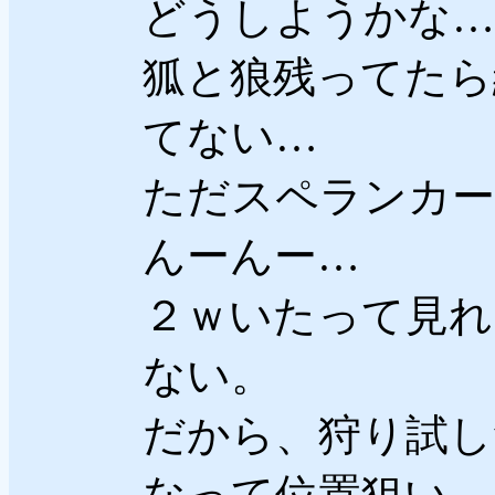
どうしようかな…
狐と狼残ってたら
てない…
ただスペランカー
んーんー…
２ｗいたって見れ
ない。
だから、狩り試し
なって位置狙い。