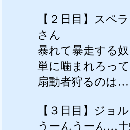
【２日目】スペラ
さん
暴れて暴走する奴
単に噛まれろって
扇動者狩るのは…
【３日目】ジョル
うーんうーん…土