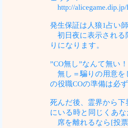
http://alicegame.dip.jp/
発生保証は人狼1占い
初日夜に表示される
りになります。
”CO無し”なんて無い
無し＝騙りの用意を
の役職COの準備は必
死んだ後、霊界から下
にいる時と同じくあな
席を離れるなら[投票