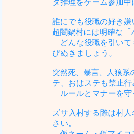
タ推理をゲーム参加中
誰にでも役職の好き嫌
超闇鍋村には明確な「
どんな役職を引いて
びぬきましょう。
突然死、暴言、人狼系
テ、おはステも禁止行
ルールとマナーを守
ズサ入村する際は村人
さい。
仮ネーム・仮アイコ