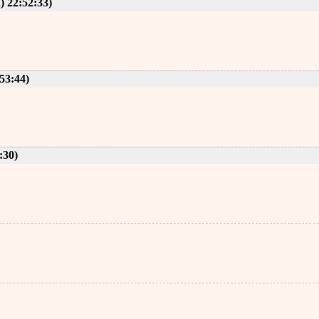
) 22:52:33)
53:44)
:30)