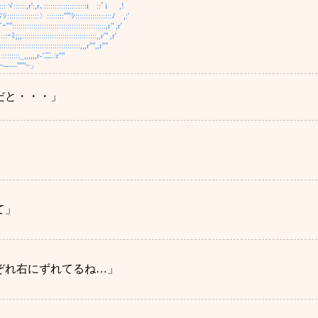
ヾ::::::,r':,r､::::::::::::::::::::i ::ﾞi ,!
:::::::::::::〉::::::::'''''ｼ:::::::::::::::::ﾉ ,:'
::::::::::::::::::::::::::::::::::::::::,r" ,r'
:::::::::::::::::::::::::::::::::::,,r'" ,r'
::::::::::::::::::::::::,,,r''",,r''"
::_,,,,,,r‐'二.:r''"
'''"~」
だと・・・」
て」
ぞれ右にずれてるね…」