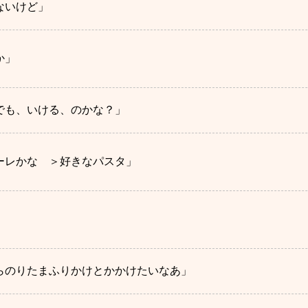
ないけど」
か」
でも、いける、のかな？」
ーレかな ＞好きなパスタ」
らのりたまふりかけとかかけたいなあ」