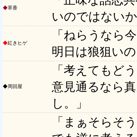
◆
萃香
いのではない
「ねらうなら今
◆
紅きヒゲ
明日は狼狙いの
「考えてもどう
意見通るなら真
◆
周回屋
し。」
「まぁそらそう