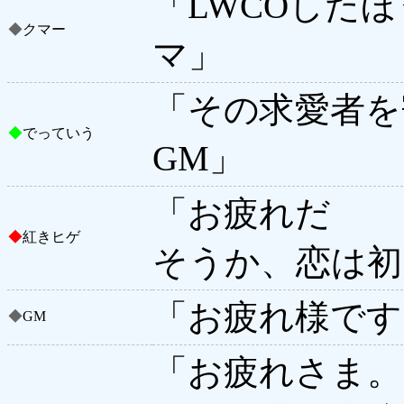
「LWCOした
◆
クマー
マ」
「その求愛者を
◆
でっていう
GM」
「お疲れだ
◆
紅きヒゲ
そうか、恋は初
「お疲れ様です
◆
GM
「お疲れさま。