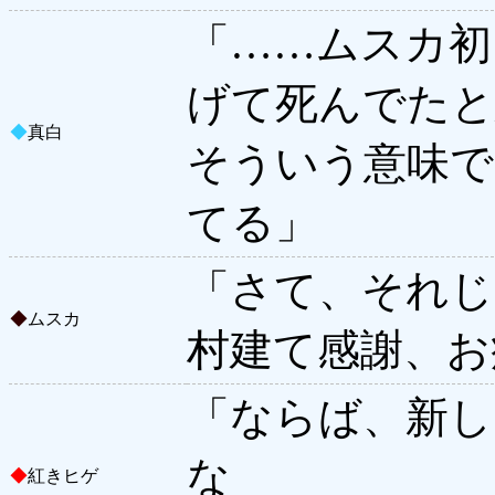
「……ムスカ初
げて死んでたと
◆
真白
そういう意味で
てる」
「さて、それじ
◆
ムスカ
村建て感謝、お
「ならば、新し
な
◆
紅きヒゲ