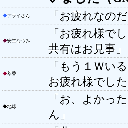
「お疲れなのだ
◆
アライさん
「お疲れ様でし
◆
安堂なつみ
共有はお見事」
「もう１Ｗいる
◆
萃香
お疲れ様でした
「お、よかった
◆
地球
ん」