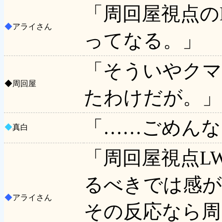
「周回屋視点の
◆
アライさん
ってなる。」
「そういやクマ
◆
周回屋
たわけだが。」
「……ごめんな
◆
真白
「周回屋視点L
るべきでは感
◆
アライさん
その反応なら周