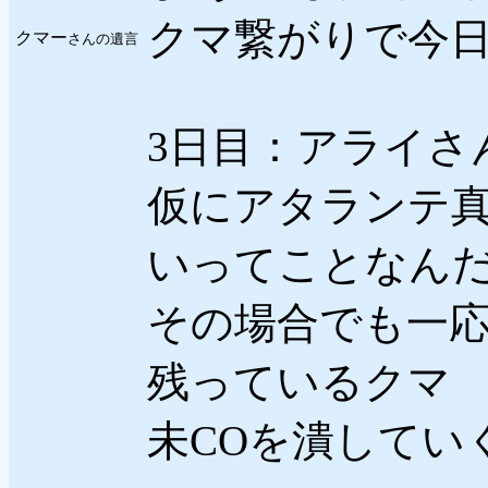
クマ繋がりで今
クマー
さんの遺言
3日目：アライさ
仮にアタランテ
いってことなん
その場合でも一
残っているクマ
未COを潰してい