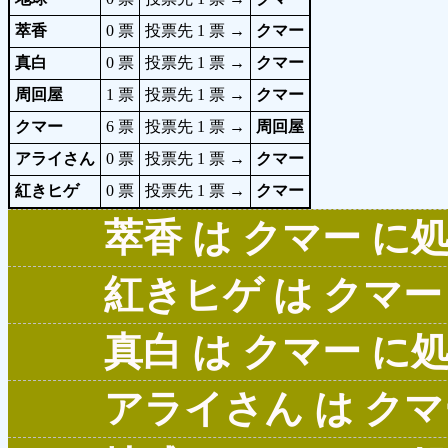
萃香
0 票
投票先 1 票 →
クマー
真白
0 票
投票先 1 票 →
クマー
周回屋
1 票
投票先 1 票 →
クマー
クマー
6 票
投票先 1 票 →
周回屋
アライさん
0 票
投票先 1 票 →
クマー
紅きヒゲ
0 票
投票先 1 票 →
クマー
萃香 は クマー 
紅きヒゲ は クマ
真白 は クマー 
アライさん は ク