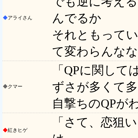
でも逆に考える
んでるか
◆
アライさん
それともって
て変わらんなな
「QPに関して
ずさが多くて多
◆
クマー
自撃ちのQPが
「さて、恋狙い
◆
紅きヒゲ