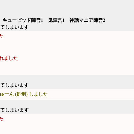
 キューピッド陣営1 鬼陣営1 神話マニア陣営2
れてしまいます
た
れました
れてしまいます
ゅーん (処刑) しました
れてしまいます
た