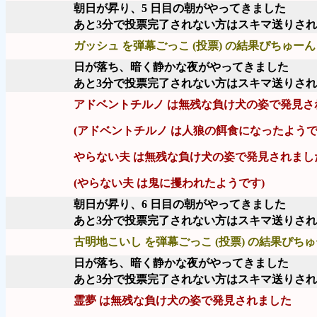
朝日が昇り、5 日目の朝がやってきました
あと3分で投票完了されない方はスキマ送りさ
ガッシュ を弾幕ごっこ (投票) の結果ぴちゅーん 
日が落ち、暗く静かな夜がやってきました
あと3分で投票完了されない方はスキマ送りさ
アドベントチルノ は無残な負け犬の姿で発見さ
(アドベントチルノ は人狼の餌食になったようで
やらない夫 は無残な負け犬の姿で発見されまし
(やらない夫 は鬼に攫われたようです)
朝日が昇り、6 日目の朝がやってきました
あと3分で投票完了されない方はスキマ送りさ
古明地こいし を弾幕ごっこ (投票) の結果ぴちゅー
日が落ち、暗く静かな夜がやってきました
あと3分で投票完了されない方はスキマ送りさ
霊夢 は無残な負け犬の姿で発見されました