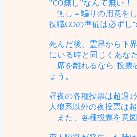
”CO無し”なんて無い
無し＝騙りの用意をし
役職COの準備は必ずし
死んだ後、霊界から下
にいる時と同じくあな
席を離れるなら[投票/
ょう。
昼夜の各種投票は超過1
人狼系以外の夜投票は
また、各種投票を意図