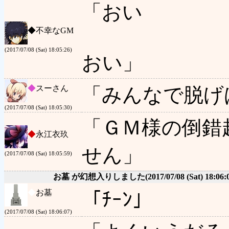
「おい
◆
不幸なGM
(2017/07/08 (Sat) 18:05:26)
おい」
◆
スーさん
「みんなで脱げ
(2017/07/08 (Sat) 18:05:30)
「ＧＭ様の倒錯
◆
永江衣玖
せん」
(2017/07/08 (Sat) 18:05:59)
お墓 が幻想入りしました
(2017/07/08 (Sat) 18:06:
◆
お墓
「ﾁｰﾝ」
(2017/07/08 (Sat) 18:06:07)