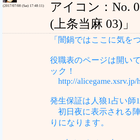
アイコン：No. 0 
(2017/07/08 (Sat) 17:48:11)
(上条当麻 03)」
「闇鍋ではここに気を
役職表のページは開い
ック！
http://alicegame.xsrv.jp/h
発生保証は人狼1占い師
初日夜に表示される陣
りになります。