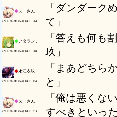
「ダンダーク
◆
スーさん
て」
(2017/07/08 (Sat) 18:21:06)
「答えも何も
◆
アタランテ
玖」
(2017/07/08 (Sat) 18:21:08)
「まあどちら
◆
永江衣玖
と」
(2017/07/08 (Sat) 18:21:15)
「俺は悪くな
◆
スーさん
すべきといっ
(2017/07/08 (Sat) 18:21:21)