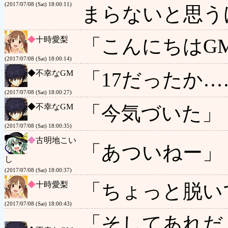
(2017/07/08 (Sat) 18:00:11)
まらないと思う
◆
十時愛梨
「こんにちはG
(2017/07/08 (Sat) 18:00:14)
◆
不幸なGM
「17だったか…
(2017/07/08 (Sat) 18:00:27)
◆
不幸なGM
「今気づいた」
(2017/07/08 (Sat) 18:00:35)
◆
古明地こい
「あついねー」
し
(2017/07/08 (Sat) 18:00:37)
◆
十時愛梨
「ちょっと脱い
(2017/07/08 (Sat) 18:00:43)
「そしてあれだ