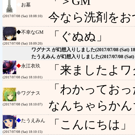
「＞GM
◆
お墓
今なら洗剤をお
(2017/07/08 (Sat) 18:08:10)
◆
不幸なGM
「ぐぬぬ」
(2017/07/08 (Sat) 18:09:20)
ワグナス が幻想入りしました
(2017/07/08 (Sat) 1
たうえみん が幻想入りしました
(2017/07/08 (Sat)
◆
永江衣玖
「来ましたよワ
(2017/07/08 (Sat) 18:10:01)
「わかっておっ
◆
ワグナス
なんちゃらかん
(2017/07/08 (Sat) 18:10:07)
◆
たうえみん
「こんにちは」
(2017/07/08 (Sat) 18:10:15)