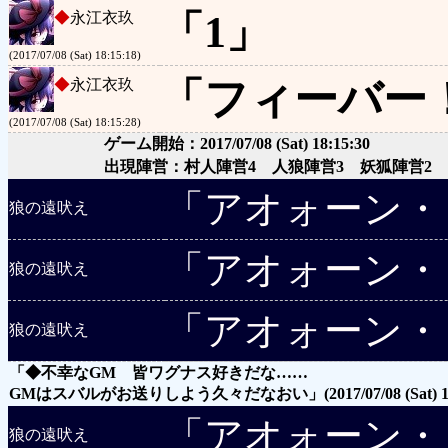
「1」
◆
永江衣玖
(2017/07/08 (Sat) 18:15:18)
「フィーバー
◆
永江衣玖
(2017/07/08 (Sat) 18:15:28)
ゲーム開始：2017/07/08 (Sat) 18:15:30
出現陣営：村人陣営4 人狼陣営3 妖狐陣営2 
「アオォーン・
狼の遠吠え
「アオォーン・
狼の遠吠え
「アオォーン・
狼の遠吠え
「◆不幸なGM 皆ワグナス好きだな……
GMはスバルがお送りしよう久々だなおい」
(2017/07/08 (Sat) 
「アオォーン・
狼の遠吠え