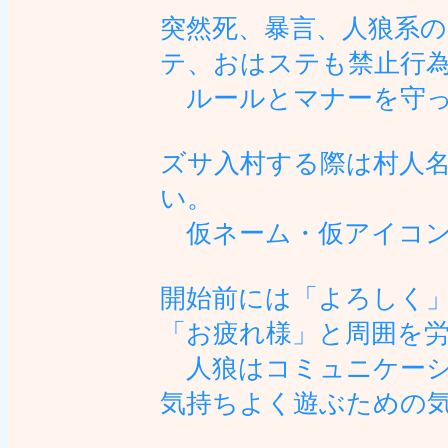
突然死、暴言、人狼系の
テ、おはステも禁止行
ルールとマナーを守っ
ズサ入村する際は村人
い。
仮ネーム・仮アイコン
開始前には「よろしく
「お疲れ様」と周囲を
人狼はコミュニケーシ
気持ちよく遊ぶための