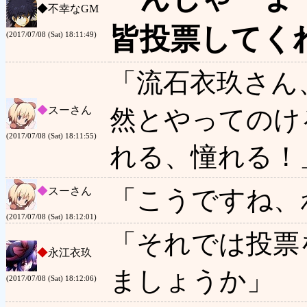
◆
不幸なGM
皆投票してく
(2017/07/08 (Sat) 18:11:49)
「流石衣玖さん
◆
スーさん
然とやってのけ
(2017/07/08 (Sat) 18:11:55)
れる、憧れる！
◆
スーさん
「こうですね、
(2017/07/08 (Sat) 18:12:01)
「それでは投票
◆
永江衣玖
ましょうか」
(2017/07/08 (Sat) 18:12:06)