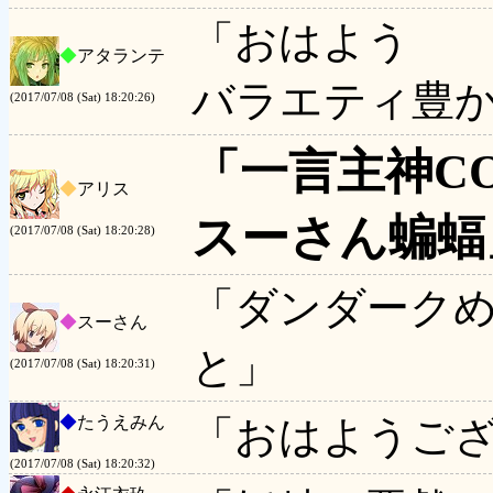
「おはよう
◆
アタランテ
バラエティ豊
(2017/07/08 (Sat) 18:20:26)
「一言主神C
◆
アリス
スーさん蝙蝠
(2017/07/08 (Sat) 18:20:28)
「ダンダーク
◆
スーさん
と」
(2017/07/08 (Sat) 18:20:31)
◆
たうえみん
「おはようご
(2017/07/08 (Sat) 18:20:32)