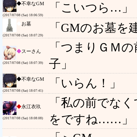
◆
不幸なGM
「こいつら…」
(2017/07/08 (Sat) 18:06:59)
◆
お墓
「GMのお墓を
(2017/07/08 (Sat) 18:07:29)
「つまりＧＭの
◆
スーさん
子」
(2017/07/08 (Sat) 18:07:39)
◆
不幸なGM
「いらん！」
(2017/07/08 (Sat) 18:07:41)
「私の前でなく
◆
永江衣玖
をですね……」
(2017/07/08 (Sat) 18:08:08)