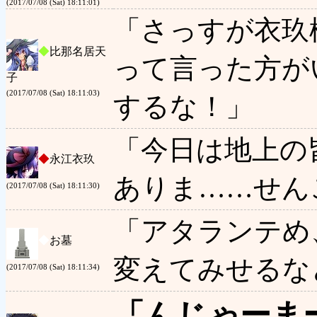
(2017/07/08 (Sat) 18:11:01)
「さっすが衣玖
◆
比那名居天
って言った方が
子
(2017/07/08 (Sat) 18:11:03)
するな！」
「今日は地上の
◆
永江衣玖
ありま……せん
(2017/07/08 (Sat) 18:11:30)
「アタランテめ
◆
お墓
変えてみせるな
(2017/07/08 (Sat) 18:11:34)
「んじゃーま