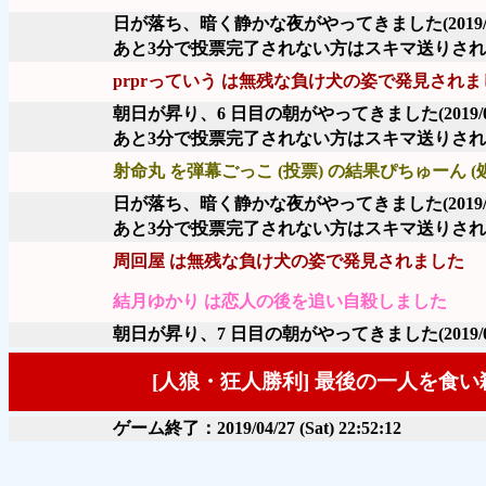
日が落ち、暗く静かな夜がやってきました
(2019/
あと3分で投票完了されない方はスキマ送りさ
prprっていう は無残な負け犬の姿で発見されま
朝日が昇り、6 日目の朝がやってきました
(2019/
あと3分で投票完了されない方はスキマ送りさ
射命丸 を弾幕ごっこ (投票) の結果ぴちゅーん (
日が落ち、暗く静かな夜がやってきました
(2019/
あと3分で投票完了されない方はスキマ送りさ
周回屋 は無残な負け犬の姿で発見されました
結月ゆかり は恋人の後を追い自殺しました
朝日が昇り、7 日目の朝がやってきました
(2019/
[人狼・狂人勝利] 最後の一人を食
ゲーム終了：2019/04/27 (Sat) 22:52:12