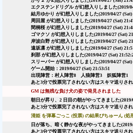
かり２ が幻想入りしました
(2019/04/27 (Sat) 21:4
エクステンドリグル が幻想入りしました
(2019/0
結月ゆかり が幻想入りしました
(2019/04/27 (Sat)
周回屋 が幻想入りしました
(2019/04/27 (Sat) 21:4
間桐桜 が幻想入りしました
(2019/04/27 (Sat) 21:4
ゴマクソ が幻想入りしました
(2019/04/27 (Sat) 2
岸波白野 が幻想入りしました
(2019/04/27 (Sat) 2
遠坂凛 が幻想入りしました
(2019/04/27 (Sat) 21:5
刹那 が幻想入りしました
(2019/04/27 (Sat) 21:52:
スリーパー が幻想入りしました
(2019/04/27 (Sat)
ゲーム開始：2019/04/27 (Sat) 21:53:51
出現陣営：村人陣営8 人狼陣営3 妖狐陣営1 
あと3分で投票完了されない方はスキマ送りさ
GM は無残な負け犬の姿で発見されました
朝日が昇り、2 日目の朝がやってきました
(2019/
あと3分で投票完了されない方はスキマ送りさ
清姫 を弾幕ごっこ (投票) の結果ぴちゅーん (処
日が落ち、暗く静かな夜がやってきました
(2019/
あと3分で投票完了されない方はスキマ送りさ