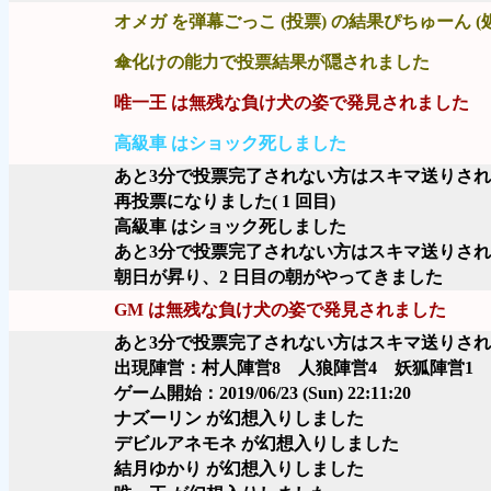
オメガ を弾幕ごっこ (投票) の結果ぴちゅーん (
傘化けの能力で投票結果が隠されました
唯一王 は無残な負け犬の姿で発見されました
高級車 はショック死しました
あと3分で投票完了されない方はスキマ送りさ
再投票になりました( 1 回目)
高級車 はショック死しました
あと3分で投票完了されない方はスキマ送りさ
朝日が昇り、2 日目の朝がやってきました
GM は無残な負け犬の姿で発見されました
あと3分で投票完了されない方はスキマ送りさ
出現陣営：村人陣営8 人狼陣営4 妖狐陣営1 
ゲーム開始：2019/06/23 (Sun) 22:11:20
ナズーリン が幻想入りしました
デビルアネモネ が幻想入りしました
結月ゆかり が幻想入りしました