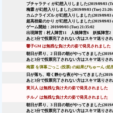
ブチャラティ が幻想入りしました
(2019/09/03 (T
梅霖 が幻想入りしました
(2019/09/03 (Tue) 21:20:
カムクライズル が幻想入りしました
(2019/09/03 
超高校級のかり が幻想入りしました
(2019/09/03 
ゲーム開始：2019/09/03 (Tue) 21:35:02
出現陣営：村人陣営11 人狼陣営6 妖狐陣営2
あと3分で投票完了されない方はスキマ送りさ
響子GM は無残な負け犬の姿で発見されました
朝日が昇り、2 日目の朝がやってきました
(2019/
あと3分で投票完了されない方はスキマ送りさ
梅霖 を弾幕ごっこ (投票) の結果ぴちゅーん (処
日が落ち、暗く静かな夜がやってきました
(2019
あと3分で投票完了されない方はスキマ送りさ
黄川人 は無残な負け犬の姿で発見されました
チルノ は無残な負け犬の姿で発見されました
朝日が昇り、3 日目の朝がやってきました
(2019/
あと3分で投票完了されない方はスキマ送りさ