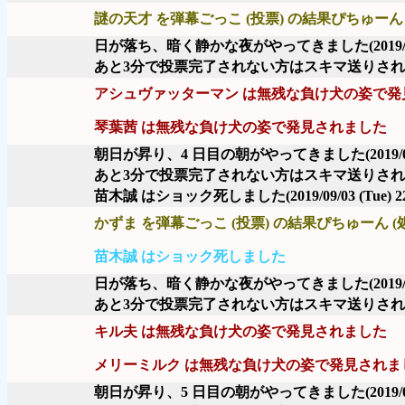
謎の天才 を弾幕ごっこ (投票) の結果ぴちゅーん 
日が落ち、暗く静かな夜がやってきました
(2019
あと3分で投票完了されない方はスキマ送りさ
アシュヴァッターマン は無残な負け犬の姿で発
琴葉茜 は無残な負け犬の姿で発見されました
朝日が昇り、4 日目の朝がやってきました
(2019/
あと3分で投票完了されない方はスキマ送りさ
苗木誠 はショック死しました
(2019/09/03 (Tue) 2
かずま を弾幕ごっこ (投票) の結果ぴちゅーん (
苗木誠 はショック死しました
日が落ち、暗く静かな夜がやってきました
(2019
あと3分で投票完了されない方はスキマ送りさ
キル夫 は無残な負け犬の姿で発見されました
メリーミルク は無残な負け犬の姿で発見されま
朝日が昇り、5 日目の朝がやってきました
(2019/