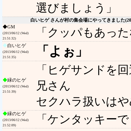
選びましょう」
白いヒゲ さんが村の集会場にやってきました
(2
◆
GM
「クッパもあった
(2013/06/12 (Wed)
21:51:32)
◆
白いヒゲ
「よぉ」
(2013/06/12 (Wed)
21:51:35)
「ヒゲサンドを回
◆
緑のヒゲ
兄さん
(2013/06/12 (Wed)
21:51:39)
セクハラ扱いはや
◆
緑のヒゲ
「ケンタッキーで
(2013/06/12 (Wed)
21:52:09)