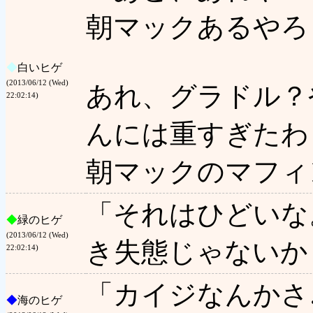
朝マックあるやろ
◆
白いヒゲ
(2013/06/12 (Wed)
あれ、グラドル？
22:02:14)
んには重すぎたわ
朝マックのマフィ
「それはひどいな
◆
緑のヒゲ
(2013/06/12 (Wed)
き失態じゃないか
22:02:14)
「カイジなんかさ
◆
海のヒゲ