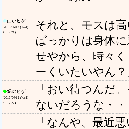
◆
白いヒゲ
それと、モスは高
(2013/06/12 (Wed)
21:57:20)
ばっかりは身体に
せやから、時々く
ーくいたいやん？
「おい待つんだ。
◆
緑のヒゲ
(2013/06/12 (Wed)
ないだろうな・・
21:57:22)
「なんや、最近悪