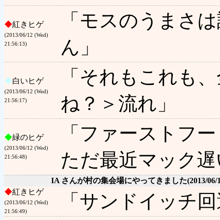
「モスのうまさは
◆
紅きヒゲ
(2013/06/12 (Wed)
ん」
21:56:13)
「それもこれも、
◆
白いヒゲ
(2013/06/12 (Wed)
ね？＞流れ」
21:56:17)
「ファーストフー
◆
緑のヒゲ
(2013/06/12 (Wed)
ただ最近マック遅
21:56:48)
IA さんが村の集会場にやってきました
(2013/06/
◆
紅きヒゲ
「サンドイッチ回
(2013/06/12 (Wed)
21:56:49)