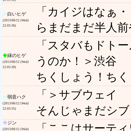
「カイジはなぁ・
◆
白いヒゲ
(2013/06/12 (Wed)
らまだまだ半人前
22:03:36)
「スタバもドトー
◆
緑のヒゲ
うのか！＞渋谷
(2013/06/12 (Wed)
22:03:39)
ちくしょう！ちく
「＞サブウェイ
◆
弱音ハク
(2013/06/12 (Wed)
そんじゃまだシブ
22:03:55)
◆
ジン
「ここはサーティ
(2013/06/12 (Wed)