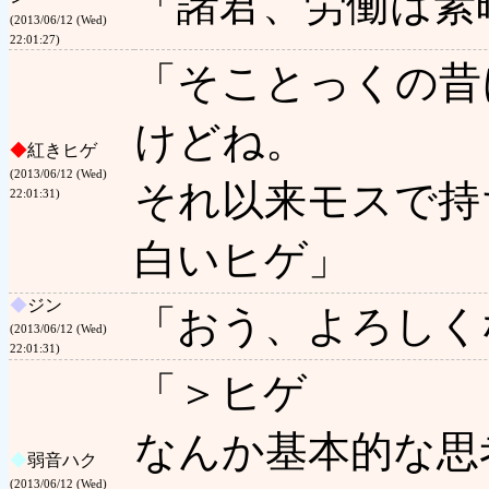
「諸君、労働は素
(2013/06/12 (Wed)
22:01:27)
「そことっくの昔
けどね。
◆
紅きヒゲ
(2013/06/12 (Wed)
それ以来モスで持
22:01:31)
白いヒゲ」
◆
ジン
「おう、よろしく
(2013/06/12 (Wed)
22:01:31)
「＞ヒゲ
なんか基本的な思
◆
弱音ハク
(2013/06/12 (Wed)