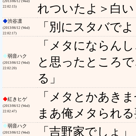
(2013/06/12 (Wed)
れついたよ＞白い
22:02:15)
◆
渋谷凛
「別にスタバでよ
(2013/06/12 (Wed)
22:02:17)
「メタにならんし
◆
弱音ハク
と思ったところで
(2013/06/12 (Wed)
22:02:20)
る」
「メタとかあきま
◆
紅きヒゲ
(2013/06/12 (Wed)
まあ俺メタられる
22:02:47)
◆
弱音ハク
「吉野家でしょ」
(2013/06/12 (Wed)