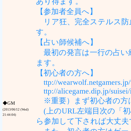
あり得ます。
【参加者全員へ】
リア狂、完全ステルス防
す。
【占い師候補へ】
最初の発言は一行の占い
ます。
【初心者の方へ】
ttp://wearwolf.netgamers.jp/
ttp://alicegame.dip.jp/suisei/
※重要）まず初心者の方は
◆
GM
(上のURL左端目次の「
(2013/06/12 (Wed)
21:44:04)
ら参加して下されば大丈夫