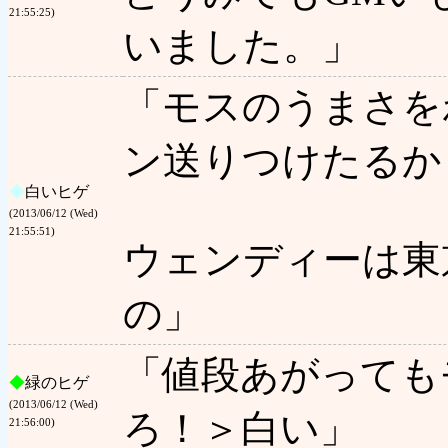
21:55:25)
いました。」
「モスのうまさを
ン送りつけたるか
◆
白いヒゲ
(2013/06/12 (Wed)
21:55:51)
ウェンディーは東
の」
「値段あがっても
◆
緑のヒゲ
(2013/06/12 (Wed)
ろ！＞白い」
21:56:00)