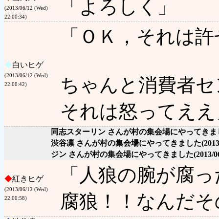
「よろしく」
(2013/06/12 (Wed)
22:00:34)
「ＯＫ，それは許
◆
白いヒゲ
(2013/06/12 (Wed)
ちゃんと消費者セ
22:00:42)
それは怒ってええ
同志スターリン さんが村の集会場にやってきま
渋谷凛 さんが村の集会場にやってきました
(2013
ジン さんが村の集会場にやってきました
(2013/0
「人狼の腕が腐っ
◆
紅きヒゲ
(2013/06/12 (Wed)
腐狼！！なんだそ
22:00:58)