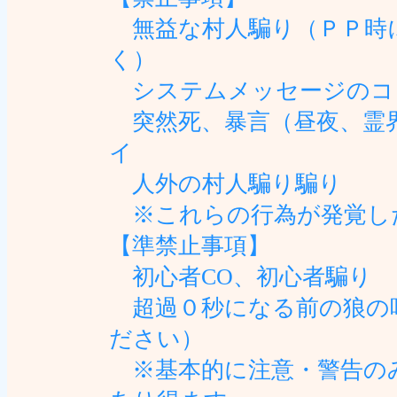
無益な村人騙り（ＰＰ時に
く）
システムメッセージのコピ
突然死、暴言（昼夜、霊
イ
人外の村人騙り騙り
※これらの行為が発覚し
【準禁止事項】
初心者CO、初心者騙り
超過０秒になる前の狼の
ださい）
※基本的に注意・警告のみ