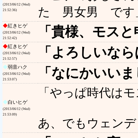
(2013/06/12 (Wed)
た 男女男 です
21:52:36)
◆
紅きヒゲ
「貴様、モスと
(2013/06/12 (Wed)
21:52:42)
◆
紅きヒゲ
「よろしいなら
(2013/06/12 (Wed)
21:52:57)
◆
弱音ハク
「なにかいいま
(2013/06/12 (Wed)
21:53:07)
「やっぱ時代はモ
◆
白いヒゲ
(2013/06/12 (Wed)
21:53:09)
あ、でもウェンデ