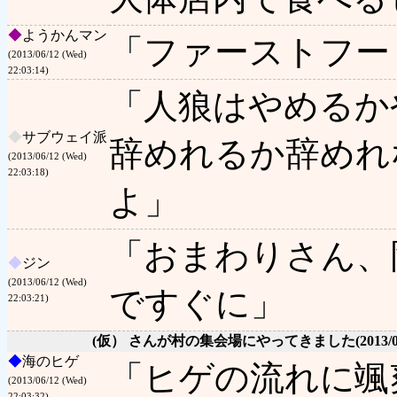
◆
ようかんマン
「ファーストフー
(2013/06/12 (Wed)
22:03:14)
「人狼はやめるか
◆
サブウェイ派
辞めれるか辞めれ
(2013/06/12 (Wed)
22:03:18)
よ」
「おまわりさん、
◆
ジン
(2013/06/12 (Wed)
ですぐに」
22:03:21)
(仮） さんが村の集会場にやってきました
(2013/
◆
海のヒゲ
「ヒゲの流れに颯
(2013/06/12 (Wed)
22:03:32)