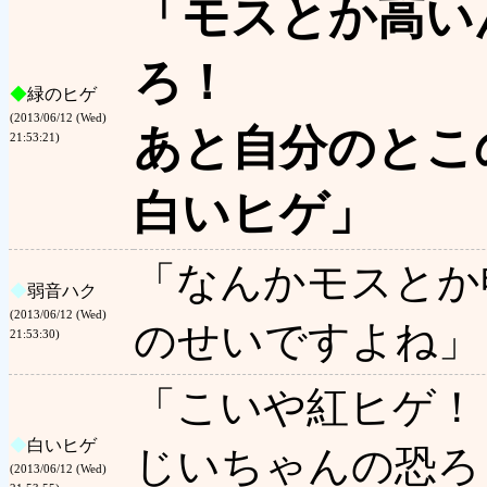
「モスとか高い
ろ！
◆
緑のヒゲ
(2013/06/12 (Wed)
あと自分のとこ
21:53:21)
白いヒゲ」
「なんかモスとか
◆
弱音ハク
(2013/06/12 (Wed)
のせいですよね」
21:53:30)
「こいや紅ヒゲ！
◆
白いヒゲ
じいちゃんの恐ろ
(2013/06/12 (Wed)