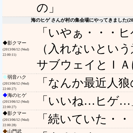
の」
海のヒゲ さんが村の集会場にやってきました
(2
「いやぁ・・・ヒ
◆
影クマー
（入れないという
(2013/06/12 (Wed)
22:00:11)
サブウェイとＩＡ
◆
弱音ハク
「なんか最近人狼
(2013/06/12 (Wed)
22:00:27)
◆
海のヒゲ
「いいね…ヒゲ…
(2013/06/12 (Wed)
22:00:27)
◆
影クマー
「続いていた・・
(2013/06/12 (Wed)
22:00:28)
◆
山門武