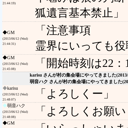
21:44:19)
狐遺言基本禁止」
「注意事項
◆
GM
(2013/06/12 (Wed)
霊界にいっても役
21:44:31)
◆
GM
「開始時刻は22：
(2013/06/12 (Wed)
21:45:08)
karisu さんが村の集会場にやってきました
(2013
弱音ハク さんが村の集会場にやってきました
(2
◆
karisu
「よろしくー」
(2013/06/12 (Wed)
21:48:07)
◆
弱音ハク
「よろしくお願い
(2013/06/12 (Wed)
21:48:08)
◆
GM