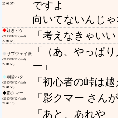
ですよ
22:01:37)
向いてないんじゃ
◆
紅きヒゲ
「考えなきゃいい
(2013/06/12 (Wed)
22:01:54)
「（あ、やっぱり
◆
サブウェイ派
(2013/06/12 (Wed)
ー」
22:01:56)
◆
弱音ハク
「初心者の峠は越
(2013/06/12 (Wed)
22:01:56)
◆
影クマー
「影クマー さん
(2013/06/12 (Wed)
22:02:13)
「あと、あれや