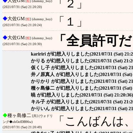
「２」
◆
大佐GM
[
狂
] (dummy_boy)
(2021/07/31 (Sat) 21:20:20)
「１」
◆
大佐GM
[
狂
] (dummy_boy)
(2021/07/31 (Sat) 21:20:24)
「全員許可だ
◆
大佐GM
[
狂
] (dummy_boy)
(2021/07/31 (Sat) 21:20:30)
kaririri が幻想入りしました
(2021/07/31 (Sat) 21:
かりる が幻想入りしました
(2021/07/31 (Sat) 21:2
仮くし子 が幻想入りしました
(2021/07/31 (Sat) 2
井ノ原真人 が幻想入りしました
(2021/07/31 (Sat)
かりかり が幻想入りしました
(2021/07/31 (Sat) 2
種ヶ島修二 が幻想入りしました
(2021/07/31 (Sat)
暁 が幻想入りしました
(2021/07/31 (Sat) 21:20:36)
キル子 が幻想入りしました
(2021/07/31 (Sat) 21:2
かりいん が幻想入りしました
(2021/07/31 (Sat) 2
◆
種ヶ島修二
[共] (ウォドリ
「こんばんは
ング◆obOefDB96w)
(2021/07/31 (Sat) 21:20:49)