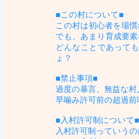
■この村について■
この村は初心者を場慣
でも、あまり育成要素
どんなことであっても
ょ？
■禁止事項■
過度の暴言、無益な村
早噛み許可前の超過前
■入村許可制について
入村許可制っていうの