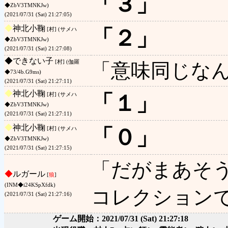
「３」
◆ZbV3TMNKJw)
(2021/07/31 (Sat) 21:27:05)
◆
神北小鞠
「２」
[村] (サメハ
◆ZbV3TMNKJw)
(2021/07/31 (Sat) 21:27:08)
◆
できない子
[村] (伽羅
「意味同じな
◆73/4b.G9ms)
(2021/07/31 (Sat) 21:27:11)
◆
神北小鞠
「１」
[村] (サメハ
◆ZbV3TMNKJw)
(2021/07/31 (Sat) 21:27:11)
◆
神北小鞠
「０」
[村] (サメハ
◆ZbV3TMNKJw)
(2021/07/31 (Sat) 21:27:15)
「だがまあそ
◆
ルガール
[
狼
]
(INM◆i24KSpXfdk)
コレクション
(2021/07/31 (Sat) 21:27:16)
ゲーム開始：2021/07/31 (Sat) 21:27:18