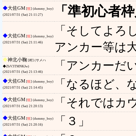
「準初心者枠
◆
大佐GM
[
狂
] (dummy_boy)
(2021/07/31 (Sat) 21:11:27)
「そしてよろ
◆
大佐GM
[
狂
] (dummy_boy)
アンカー等は
(2021/07/31 (Sat) 21:11:46)
◆
神北小鞠
[村] (サメハ
「アンカーだい
◆ZbV3TMNKJw)
(2021/07/31 (Sat) 21:13:46)
「なるほど、
◆
大佐GM
[
狂
] (dummy_boy)
(2021/07/31 (Sat) 21:14:45)
「それではカ
◆
大佐GM
[
狂
] (dummy_boy)
(2021/07/31 (Sat) 21:20:13)
「３」
◆
大佐GM
[
狂
] (dummy_boy)
(2021/07/31 (Sat) 21:20:16)