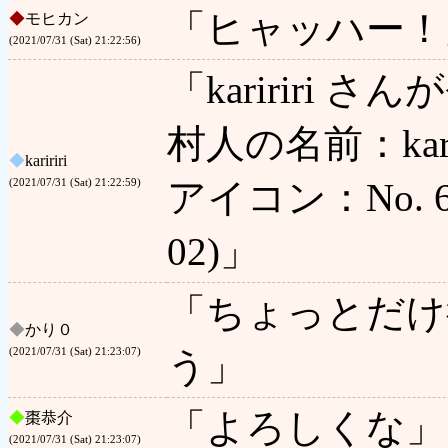
「ヒャッハー！
◆
モヒカン
(2021/07/31 (Sat) 21:22:56)
「kaririri
村人の名前：kari
◆
kaririri
アイコン：No. 6 
(2021/07/31 (Sat) 21:22:59)
02)」
「ちょっとだけ
◆
かり０
う」
(2021/07/31 (Sat) 21:23:07)
「よろしくな」
◆
棗恭介
(2021/07/31 (Sat) 21:23:07)