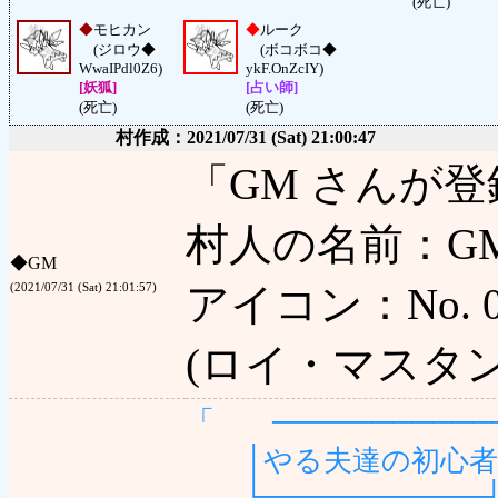
(死亡)
◆
モヒカン
◆
ルーク
(ジロウ◆
(ボコボコ◆
WwaIPdl0Z6)
ykF.OnZcIY)
[妖狐]
[占い師]
(死亡)
(死亡)
村作成：2021/07/31 (Sat) 21:00:47
「GM さんが
村人の名前：GM
◆
GM
アイコン：No. 0 
(2021/07/31 (Sat) 21:01:57)
(ロイ・マスタン
「 ───────────
│やる夫達の初心者村 
└───────────