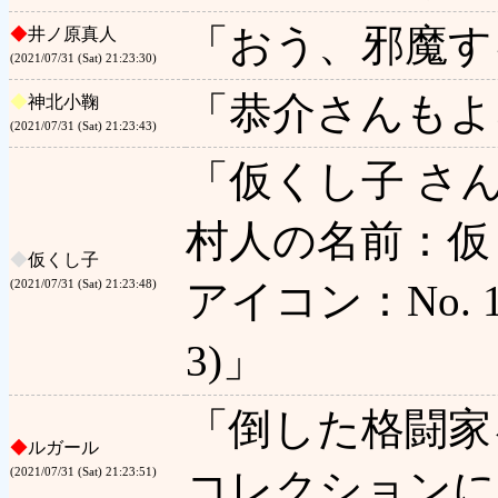
「おう、邪魔す
◆
井ノ原真人
(2021/07/31 (Sat) 21:23:30)
「恭介さんもよ
◆
神北小鞠
(2021/07/31 (Sat) 21:23:43)
「仮くし子 さ
村人の名前：仮
◆
仮くし子
アイコン：No. 1 
(2021/07/31 (Sat) 21:23:48)
3)」
「倒した格闘家
◆
ルガール
コレクションに
(2021/07/31 (Sat) 21:23:51)