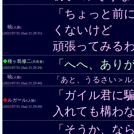
「ちょっと前に
くないけど
◆
暁
(人狼)
(2021/07/31 (Sat) 21:29:31)
頑張ってみる
「へへ、ありが
◆
種ヶ島修二
(共有者)
(2021/07/31 (Sat) 21:29:34)
◆
暁
「あと、うるさい＞ル
(人狼)
(2021/07/31 (Sat) 21:29:40)
「ガイル君に
◆
ルガール
(人狼)
入れても構わ
(2021/07/31 (Sat) 21:29:49)
「そうか、な