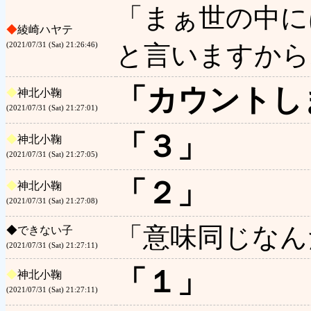
「まぁ世の中に
◆
綾崎ハヤテ
と言いますから
(2021/07/31 (Sat) 21:26:46)
「カウントし
◆
神北小鞠
(2021/07/31 (Sat) 21:27:01)
「３」
◆
神北小鞠
(2021/07/31 (Sat) 21:27:05)
「２」
◆
神北小鞠
(2021/07/31 (Sat) 21:27:08)
「意味同じなん
◆
できない子
(2021/07/31 (Sat) 21:27:11)
「１」
◆
神北小鞠
(2021/07/31 (Sat) 21:27:11)