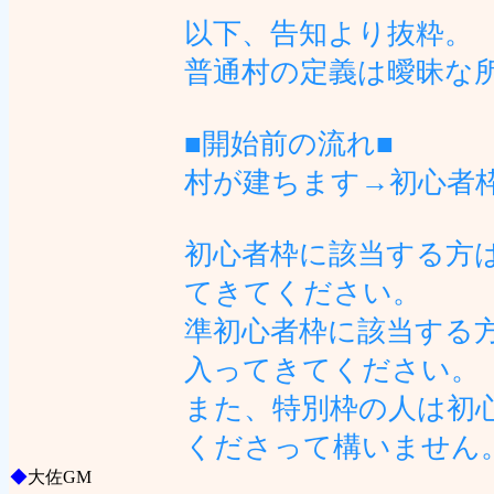
以下、告知より抜粋。
普通村の定義は曖昧な
■開始前の流れ■
村が建ちます→初心者
初心者枠に該当する方
てきてください。
準初心者枠に該当する
入ってきてください。
また、特別枠の人は初
くださって構いません
◆
大佐GM