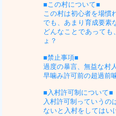
■この村について■
この村は初心者を場慣
でも、あまり育成要素
どんなことであっても
ょ？
■禁止事項■
過度の暴言、無益な村
早噛み許可前の超過前噛
■入村許可制について■
入村許可制っていうの
ないと入村をしてはい