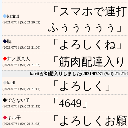
「スマホで連打
◆
kaririri
ふぅぅぅぅぅ」
(2021/07/31 (Sat) 21:20:52)
「よろしくね」
◆
暁
(2021/07/31 (Sat) 21:21:00)
「筋肉配達入り
◆
井ノ原真人
(2021/07/31 (Sat) 21:21:02)
karii が幻想入りしました
(2021/07/31 (Sat) 21:21:
「よろしく」
◆
karii
(2021/07/31 (Sat) 21:21:11)
「4649」
◆
できない子
(2021/07/31 (Sat) 21:21:12)
「よろしくお願
◆
キル子
(2021/07/31 (Sat) 21:21:23)