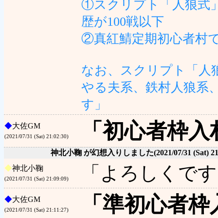
①スクリプト「人狼式
歴が100戦以下
②真紅鯖定期初心者村で
なお、スクリプト「人
やる夫系、鉄村人狼系、
す」
「初心者枠入
◆
大佐GM
(2021/07/31 (Sat) 21:02:30)
神北小鞠 が幻想入りしました
(2021/07/31 (Sat) 2
「よろしくです
◆
神北小鞠
(2021/07/31 (Sat) 21:09:09)
「準初心者枠
◆
大佐GM
(2021/07/31 (Sat) 21:11:27)