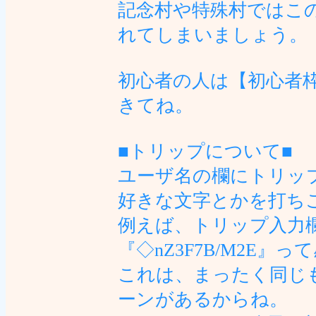
記念村や特殊村ではこ
れてしまいましょう。
初心者の人は【初心者
きてね。
■トリップについて■
ユーザ名の欄にトリッ
好きな文字とかを打ち
例えば、トリップ入力
『◇nZ3F7B/M2E
これは、まったく同じ
ーンがあるからね。