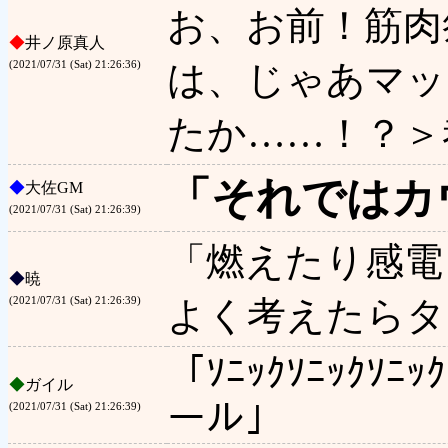
お、お前！筋肉
◆
井ノ原真人
は、じゃあマッ
(2021/07/31 (Sat) 21:26:36)
たか……！？＞
「それではカ
◆
大佐GM
(2021/07/31 (Sat) 21:26:39)
「燃えたり感電
◆
暁
よく考えたらタ
(2021/07/31 (Sat) 21:26:39)
「ｿﾆｯｸｿﾆｯｸｿﾆ
◆
ガイル
ール」
(2021/07/31 (Sat) 21:26:39)