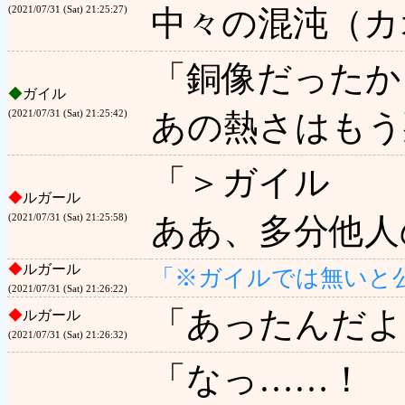
中々の混沌（カ
(2021/07/31 (Sat) 21:25:27)
「銅像だったか
◆
ガイル
あの熱さはもう
(2021/07/31 (Sat) 21:25:42)
「＞ガイル
◆
ルガール
ああ、多分他人
(2021/07/31 (Sat) 21:25:58)
◆
ルガール
「※ガイルでは無いと
(2021/07/31 (Sat) 21:26:22)
「あったんだよ
◆
ルガール
(2021/07/31 (Sat) 21:26:32)
「なっ……！