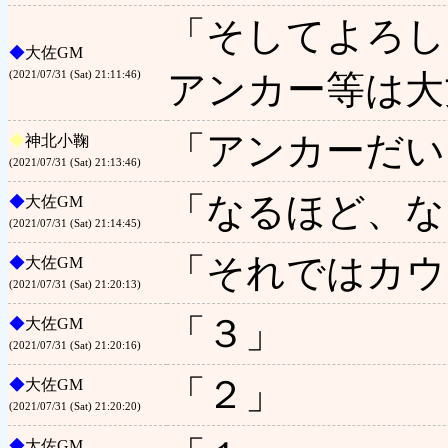
「そしてよろし
◆
大佐GM
アンカー等は大
(2021/07/31 (Sat) 21:11:46)
「アンカーだい
◆
神北小鞠
(2021/07/31 (Sat) 21:13:46)
「なるほど、な
◆
大佐GM
(2021/07/31 (Sat) 21:14:45)
「それではカウ
◆
大佐GM
(2021/07/31 (Sat) 21:20:13)
「３」
◆
大佐GM
(2021/07/31 (Sat) 21:20:16)
「２」
◆
大佐GM
(2021/07/31 (Sat) 21:20:20)
◆
大佐GM