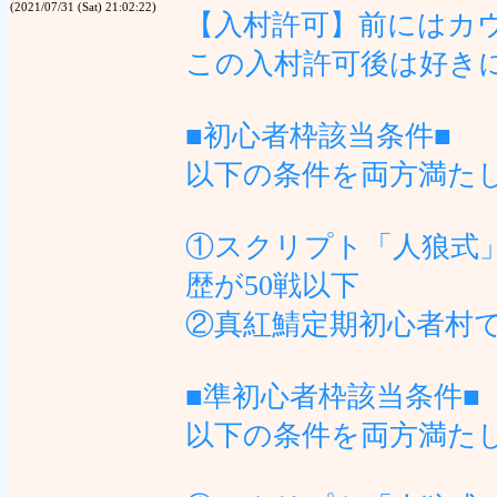
(2021/07/31 (Sat) 21:02:22)
【入村許可】前にはカ
この入村許可後は好き
■初心者枠該当条件■
以下の条件を両方満た
①スクリプト「人狼式
歴が50戦以下
②真紅鯖定期初心者村で
■準初心者枠該当条件■
以下の条件を両方満た