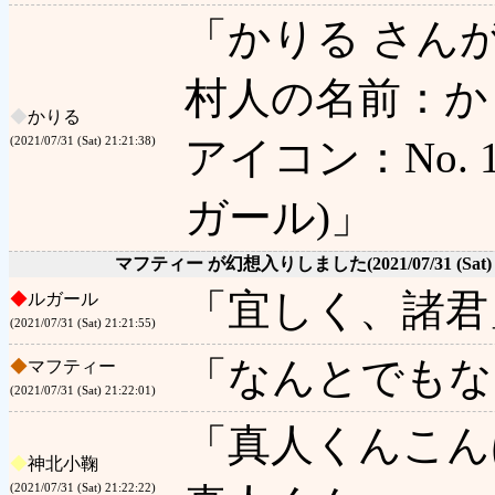
「かりる さん
村人の名前：か
◆
かりる
アイコン：No. 1 (
(2021/07/31 (Sat) 21:21:38)
ガール)」
マフティー が幻想入りしました
(2021/07/31 (Sat)
「宜しく、諸君
◆
ルガール
(2021/07/31 (Sat) 21:21:55)
「なんとでもな
◆
マフティー
(2021/07/31 (Sat) 21:22:01)
「真人くんこん
◆
神北小鞠
(2021/07/31 (Sat) 21:22:22)