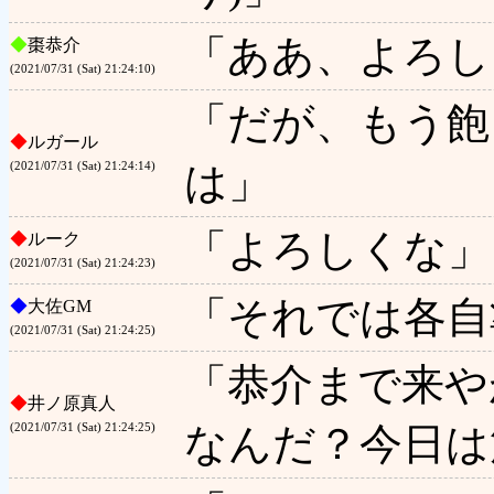
「ああ、よろし
◆
棗恭介
(2021/07/31 (Sat) 21:24:10)
「だが、もう飽
◆
ルガール
は」
(2021/07/31 (Sat) 21:24:14)
「よろしくな」
◆
ルーク
(2021/07/31 (Sat) 21:24:23)
「それでは各自
◆
大佐GM
(2021/07/31 (Sat) 21:24:25)
「恭介まで来や
◆
井ノ原真人
なんだ？今日は
(2021/07/31 (Sat) 21:24:25)