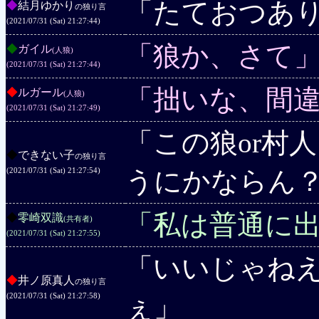
「たておつあ
◆
結月ゆかり
の独り言
(2021/07/31 (Sat) 21:27:44)
「狼か、さて
◆
ガイル
(人狼)
(2021/07/31 (Sat) 21:27:44)
「拙いな、間
◆
ルガール
(人狼)
(2021/07/31 (Sat) 21:27:49)
「この狼or村
◆
できない子
の独り言
うにかならん
(2021/07/31 (Sat) 21:27:54)
「私は普通に
◆
零崎双識
(共有者)
(2021/07/31 (Sat) 21:27:55)
「いいじゃね
◆
井ノ原真人
の独り言
ぇ」
(2021/07/31 (Sat) 21:27:58)