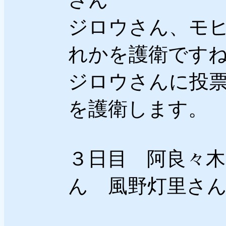
ジロウさん、モ
れかを護衛です
ジロウさんに投
を護衛します。
３日目 阿良々
ん 風野灯里さ