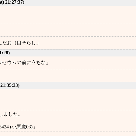
t) 21:27:37)
んだお（目そらし」
1:28)
ロセウムの前に立ちな」
 21:35:33)
しました。
8424 (小悪魔03)」