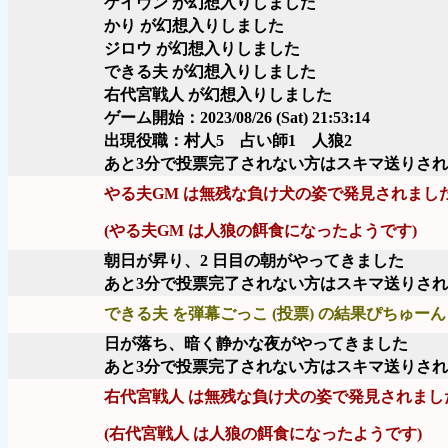
ゲイヴン が幻想入りしました
かり が幻想入りしました
ジロウ が幻想入りしました
できる夫 が幻想入りしました
右代宮戦人 が幻想入りしました
ゲーム開始：2023/08/26 (Sat) 21:53:14
出現役職：村人5 占い師1 人狼2
あと3分で投票完了されない方はスキマ送りさ
やる夫GM は無残な負け犬の姿で発見されまし
(やる夫GM は人狼の餌食になったようです)
朝日が昇り、2 日目の朝がやってきました
あと3分で投票完了されない方はスキマ送りさ
できる夫 を弾幕ごっこ (投票) の結果ぴちゅーん 
日が落ち、暗く静かな夜がやってきました
あと3分で投票完了されない方はスキマ送りさ
右代宮戦人 は無残な負け犬の姿で発見されまし
(右代宮戦人 は人狼の餌食になったようです)