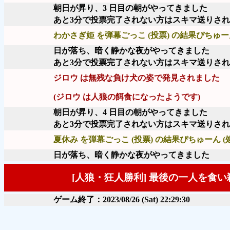
朝日が昇り、3 日目の朝がやってきました
あと3分で投票完了されない方はスキマ送りさ
わかさぎ姫 を弾幕ごっこ (投票) の結果ぴちゅーん
日が落ち、暗く静かな夜がやってきました
あと3分で投票完了されない方はスキマ送りさ
ジロウ は無残な負け犬の姿で発見されました
(ジロウ は人狼の餌食になったようです)
朝日が昇り、4 日目の朝がやってきました
あと3分で投票完了されない方はスキマ送りさ
夏休み を弾幕ごっこ (投票) の結果ぴちゅーん (
日が落ち、暗く静かな夜がやってきました
[人狼・狂人勝利] 最後の一人を食
ゲーム終了：2023/08/26 (Sat) 22:29:30