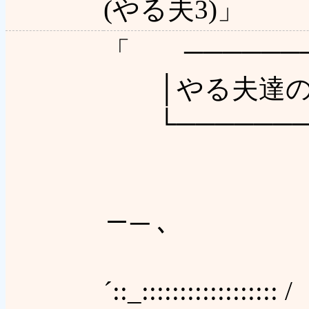
(やる夫3)」
「 ───────
│やる夫達の初
└───────
/::::::
－─ ､
／:::::::::
´::_:::::::::::::::::: /