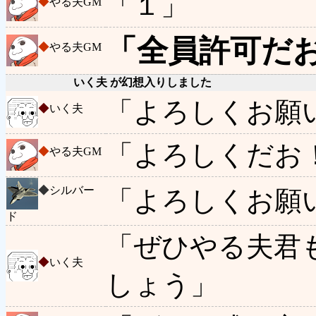
「１」
◆
やる夫GM
「全員許可だ
◆
やる夫GM
いく夫 が幻想入りしました
「よろしくお願
◆
いく夫
「よろしくだお
◆
やる夫GM
◆
シルバー
「よろしくお願
ド
「ぜひやる夫君
◆
いく夫
しょう」