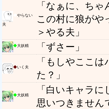
「なぁに、ちゃ
◆
やらない
この村に狼がや
夫
＞やる夫」
「ずさー」
◆
大妖精
「もしやここは
◆
いく夫
た？」
「白いキャラに
◆
大妖精
思いつきません