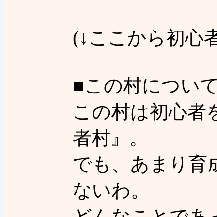
(↓ここから初心
■この村について
この村は初心者
者村』。
でも、あまり育
ないわ。
どんなことであ