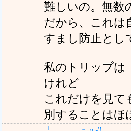
難しいの。無数
だから、これは
すまし防止とし
私のトリップは『 
けれど
これだけを見て
別することはほ
「 ｰ､o,-'!