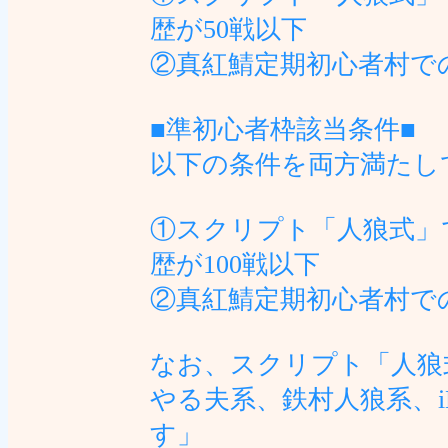
歴が50戦以下
②真紅鯖定期初心者村で
■準初心者枠該当条件■
以下の条件を両方満たし
①スクリプト「人狼式」
歴が100戦以下
②真紅鯖定期初心者村で
なお、スクリプト「人狼
やる夫系、鉄村人狼系、
す」