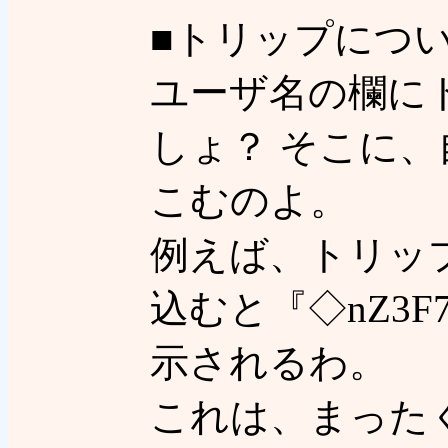
■トリップについ
ユーザ名の欄に
しょ？ そこに
こむのよ。
例えば、トリッ
込むと『◇nZ3F
示されるわ。
これは、まった