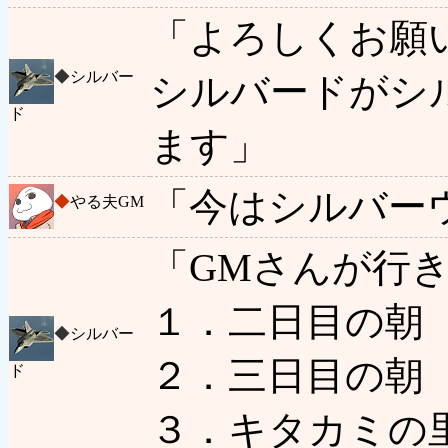
「よろしくお願
◆
シルバー
シルバードがシ
ド
ます」
「今はシルバー
◆
やる夫GM
「GMさんが行
１．二日目の朝
◆
シルバー
２．三日目の朝
ド
３．キタカミの