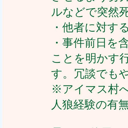
ルなどで突然
・他者に対す
・事件前日を
ことを明かす行
す。冗談でも
※アイマス村へ
人狼経験の有