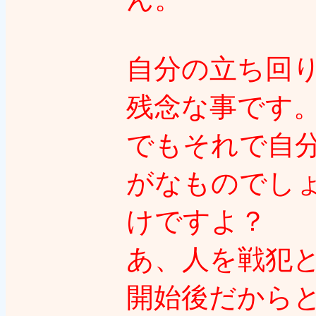
自分の立ち回
残念な事です
でもそれで自
がなものでし
けですよ？
あ、人を戦犯
開始後だから