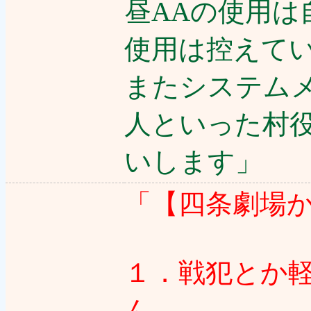
昼AAの使用は
使用は控えて
またシステム
人といった村
いします」
「【四条劇場
１．戦犯とか
ん。