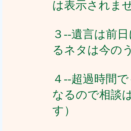
は表示されま
３--遺言は前
るネタは今の
４--超過時間
なるので相談
す）