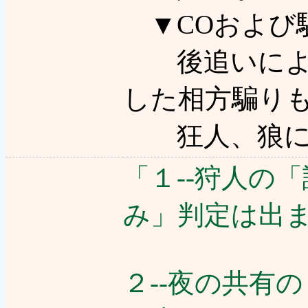
▼COおよび
後追いによる
した相方騙りも
狂人、狼によ
「１--狩人の
み」判定は出
２--夜の共有の「