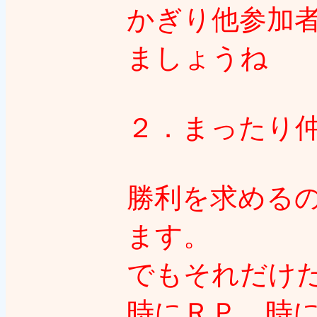
かぎり他参加
ましょうね
２．まったり
勝利を求める
ます。
でもそれだけ
時にＲＰ、時