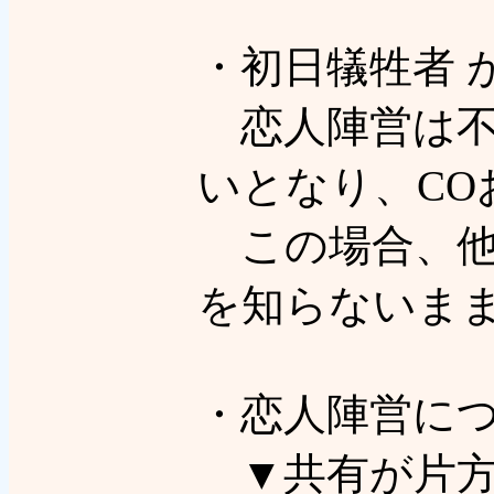
・初日犠牲者 
恋人陣営は不
いとなり、CO
この場合、他
を知らないま
・恋人陣営に
▼共有が片方