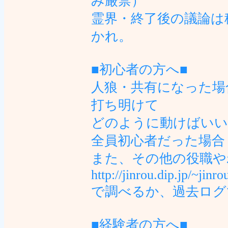
み厳禁）
霊界・終了後の議論は
かれ。
■初心者の方へ■
人狼・共有になった場
打ち明けて
どのように動けばいい
全員初心者だった場合
また、その他の役職や
http://jinrou.dip.jp/~jinr
で調べるか、過去ログ
■経験者の方へ■