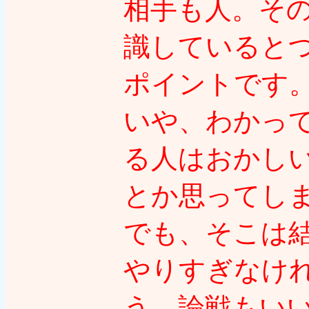
相手も人。そ
識していると
ポイントです
いや、わかっ
る人はおかし
とか思ってし
でも、そこは
やりすぎなけ
う。論戦もい