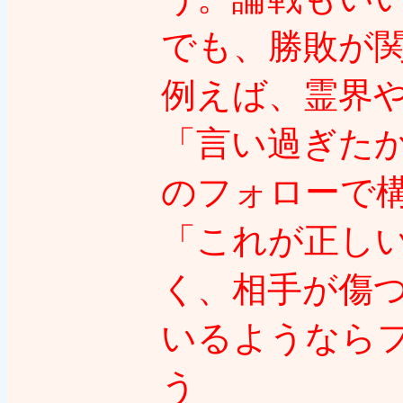
でも、勝敗が関
例えば、霊界
「言い過ぎた
のフォローで
「これが正し
く、相手が傷
いるようなら
う